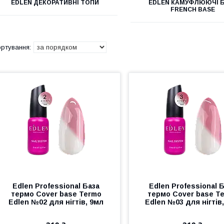
EDLEN ДЕКОРАТИВНІ ТОПИ
EDLEN КАМУФЛЮЮЧІ 
FRENCH BASE
Edlen Professional База
Edlen Professional 
термо Cover base Termo
термо Cover base T
Edlen №02 для нігтів, 9мл
Edlen №03 для нігтів