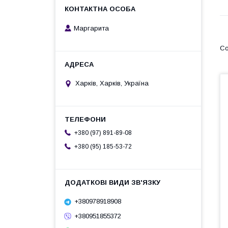
Маргарита
Харків, Харків, Україна
+380 (97) 891-89-08
+380 (95) 185-53-72
+380978918908
+380951855372