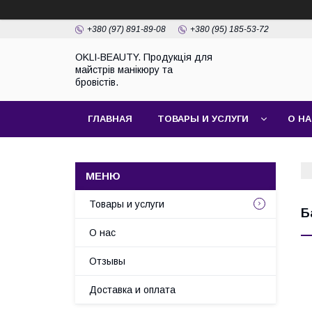
+380 (97) 891-89-08
+380 (95) 185-53-72
OKLI-BEAUTY. Продукція для
майстрів манікюру та
бровістів.
ГЛАВНАЯ
ТОВАРЫ И УСЛУГИ
О Н
Товары и услуги
Б
О нас
Отзывы
Доставка и оплата