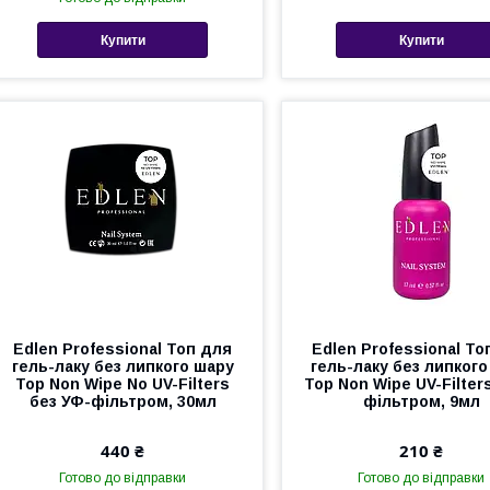
Купити
Купити
Edlen Professional Топ для
Edlen Professional То
гель-лаку без липкого шару
гель-лаку без липкого
Top Non Wipe No UV-Filters
Top Non Wipe UV-Filter
без УФ-фільтром, 30мл
фільтром, 9мл
440 ₴
210 ₴
Готово до відправки
Готово до відправки