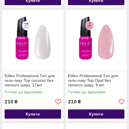
Купити
Купити
Edlen Professional Топ для
Edlen Professional Топ для
гель-лаку Top coconut без
гель-лаку Top Opal без
липкого шару, 17мл
липкого шару, 9 мл
Готово до відправки
Готово до відправки
210
210
₴
₴
Купити
Купити