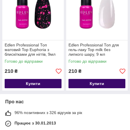
Edlen Professional Топ
Edlen Professional Топ для
матовий Top Euphoria з
гель-лаку Top milk без
блискітками для нігтів, 9мл
липкого шару, 9 мл
Готово до відправки
Готово до відправки
210
210
₴
₴
Купити
Купити
Про нас
96% позитивних з 326 відгуків за рік
Працює з 30.01.2013