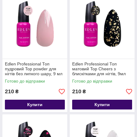
Edlen Professional Топ
Edlen Professional Топ
пудровий Top powder для
матовий Top Cheers з
нігтів без липкого шару, 9 мл
блискітками для нігтів, 9мл
Готово до відправки
Готово до відправки
210
210
₴
₴
Купити
Купити