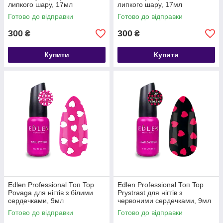
липкого шару, 17мл
липкого шару, 17мл
Готово до відправки
Готово до відправки
300
300
₴
₴
Купити
Купити
Edlen Professional Топ Top
Edlen Professional Топ Top
Povaga для нігтів з білими
Prystrast для нігтів з
сердечками, 9мл
червоними сердечками, 9мл
Готово до відправки
Готово до відправки