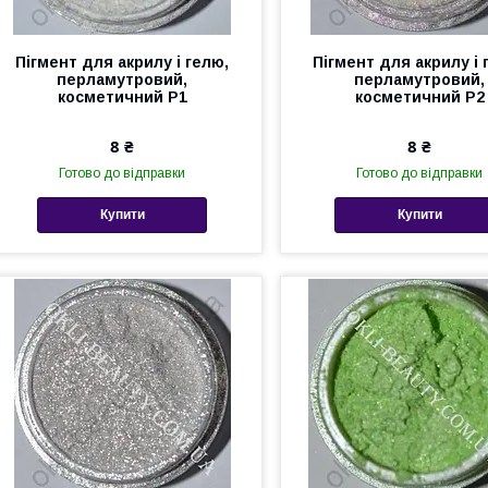
Пігмент для акрилу і гелю,
Пігмент для акрилу і 
перламутровий,
перламутровий,
косметичний Р1
косметичний Р2
8 ₴
8 ₴
Готово до відправки
Готово до відправки
Купити
Купити