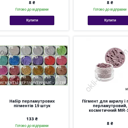
8 ₴
8 ₴
Готово до відправки
Готово до відправки
Купити
Купити
Набір перламутрових
Пігмент для акрилу і 
пігментів 19 штук
перламутровий,
косметичний MIR-
133 ₴
8 ₴
Готово до відправки