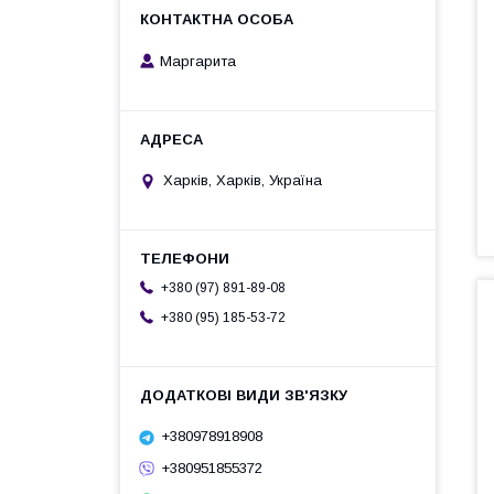
Маргарита
Харків, Харків, Україна
+380 (97) 891-89-08
+380 (95) 185-53-72
+380978918908
+380951855372