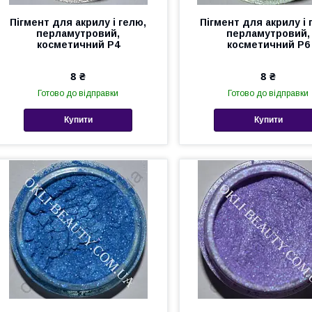
Пігмент для акрилу і гелю,
Пігмент для акрилу і 
перламутровий,
перламутровий,
косметичний Р4
косметичний Р6
8 ₴
8 ₴
Готово до відправки
Готово до відправки
Купити
Купити