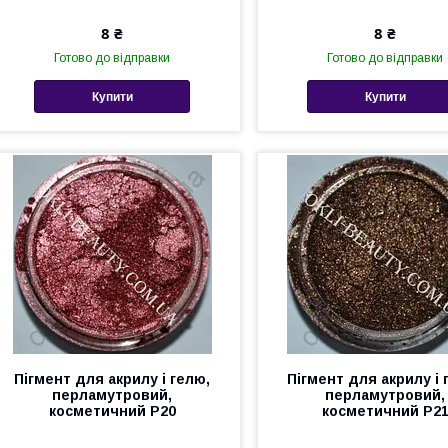
8 ₴
8 ₴
Готово до відправки
Готово до відправки
Купити
Купити
Пігмент для акрилу і гелю,
Пігмент для акрилу і 
перламутровий,
перламутровий,
косметичний Р20
косметичний Р2