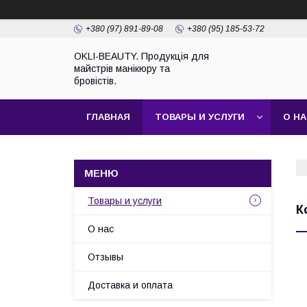
+380 (97) 891-89-08
+380 (95) 185-53-72
OKLI-BEAUTY. Продукція для
майстрів манікюру та
бровістів.
ГЛАВНАЯ
ТОВАРЫ И УСЛУГИ
О Н
Товары и услуги
К
О нас
Отзывы
Доставка и оплата