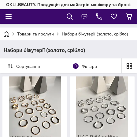
OKLI-BEAUTY. Продукція для майстрів манікюру та бровісті
Товари та послуги
Набори біжутерії (золото, срібло)
Набори біжутерії (золото, срібло)
Сортування
0
Фільтри