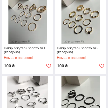
Набір біжутерії золото №1
Набір біжутерії золото №2
(каблучка)
(каблучка)
Немає в наявності
Немає в наявності
100
100
₴
₴