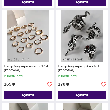
Купити
Купити
Набір біжутерії золото №14
Набір біжутерії срібло №15
(каблучка)
(каблучка)
В наявності
В наявності
165
170
₴
₴
Купити
Купити