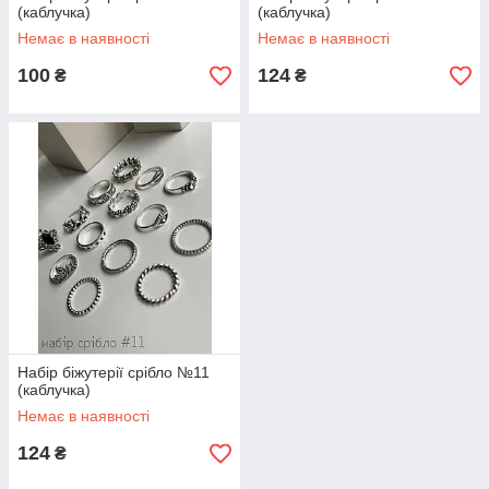
(каблучка)
(каблучка)
Немає в наявності
Немає в наявності
100
124
₴
₴
Набір біжутерії срібло №11
(каблучка)
Немає в наявності
124
₴