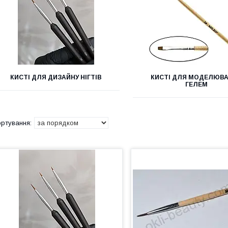
КИСТІ ДЛЯ ДИЗАЙНУ НІГТІВ
КИСТІ ДЛЯ МОДЕЛЮВ
ГЕЛЕМ