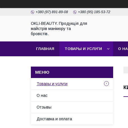
+380 (97) 891-89-08
+380 (95) 185-53-72
OKLI-BEAUTY. Продукція для
майстрів манікюру та
бровістів.
ГЛАВНАЯ
ТОВАРЫ И УСЛУГИ
О Н
Товары и услуги
К
О нас
Отзывы
Доставка и оплата