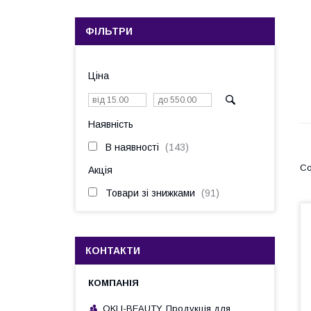
ФІЛЬТРИ
Ціна
Наявність
В наявності
143
Акція
Товари зі знижками
91
КОНТАКТИ
OKLI-BEAUTY. Продукція для