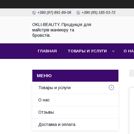
+380 (97) 891-89-08
+380 (95) 185-53-72
OKLI-BEAUTY. Продукція для
майстрів манікюру та
бровістів.
ГЛАВНАЯ
ТОВАРЫ И УСЛУГИ
О Н
Товары и услуги
О нас
Отзывы
Доставка и оплата