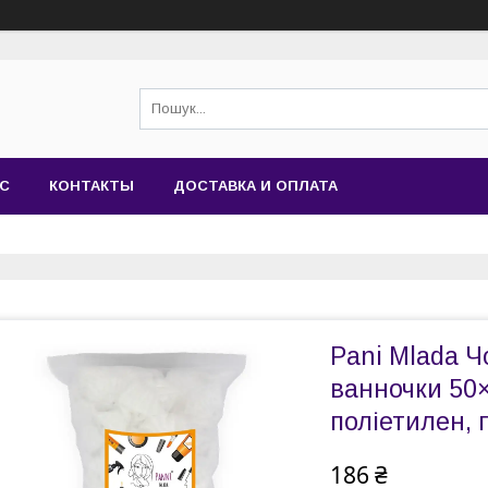
АС
КОНТАКТЫ
ДОСТАВКА И ОПЛАТА
Pani Mlada Ч
ванночки 50×
поліетилен, 
186 ₴