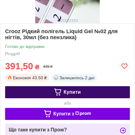
Crooz Рідкий полігель Liquid Gel №02 для
нігтів, 30мл (без пензлика)
Готово до відправки
Роздріб
391,50
₴
435 ₴
Економія
43.50 ₴
Залишилось
2 дні
Купити
або
Купити з
Що таке купити з Пром?