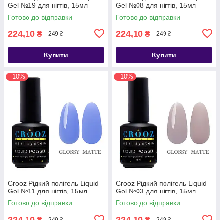
Gel №19 для нігтів, 15мл
Gel №08 для нігтів, 15мл
Готово до відправки
Готово до відправки
224,10
224,10
₴
₴
249 ₴
249 ₴
Купити
Купити
–10%
–10%
Crooz Рідкий полігель Liquid
Crooz Рідкий полігель Liquid
Gel №11 для нігтів, 15мл
Gel №03 для нігтів, 15мл
Готово до відправки
Готово до відправки
224,10
224,10
₴
₴
249 ₴
249 ₴