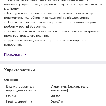
викликає усадки та міцно утримує арку, забезпечуючи стійкість
манікюру.
- Текстура гелю допомагає зміцнити та захистити нігті від
пошкоджень, запобігаючи їх ламкості та відшаруванню.
- Продукт не викликає печіння у лампі та оптимальний для
роботи у техніці без опилу.
- Висока зносостійкість забезпечує стійкий блиск та яскравість
протягом тривалого носіння.
- Зручний пензлик для комфортного та рівномірного
нанесення.
Приховати
Характеристики
Основні
Вид матеріалу для
Акригель (акрил, гель,
нарощування нігтів
полигель)
Об`єм
30 мл
Країна виробник
Україна