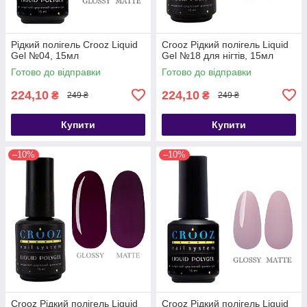
Рідкий полігель Crooz Liquid
Crooz Рідкий полігель Liquid
Gel №04, 15мл
Gel №18 для нігтів, 15мл
Готово до відправки
Готово до відправки
224,10
224,10
₴
₴
249 ₴
249 ₴
Купити
Купити
–10%
–10%
Crooz Рідкий полігель Liquid
Crooz Рідкий полігель Liquid