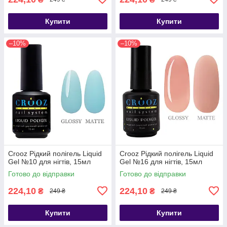
Купити
Купити
–10%
–10%
Crooz Рідкий полігель Liquid
Crooz Рідкий полігель Liquid
Gel №10 для нігтів, 15мл
Gel №16 для нігтів, 15мл
Готово до відправки
Готово до відправки
224,10
224,10
₴
₴
249 ₴
249 ₴
Купити
Купити