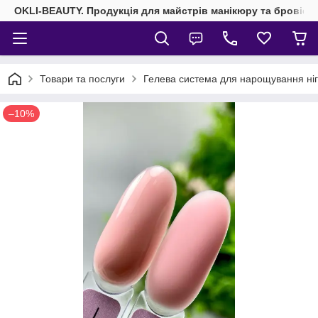
OKLI-BEAUTY. Продукція для майстрів манікюру та бровісті
Товари та послуги
Гелева система для нарощування ніг
–10%