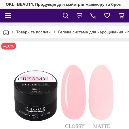
OKLI-BEAUTY. Продукція для майстрів манікюру та бровісті
Товари та послуги
Гелева система для нарощування ніг
–10%