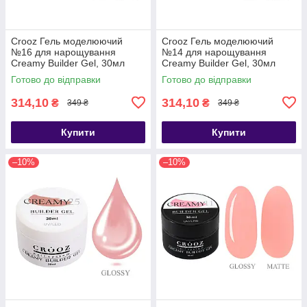
Crooz Гель моделюючий
Crooz Гель моделюючий
№16 для нарощування
№14 для нарощування
Creamy Builder Gel, 30мл
Creamy Builder Gel, 30мл
Готово до відправки
Готово до відправки
314,10
314,10
₴
₴
349 ₴
349 ₴
Купити
Купити
–10%
–10%