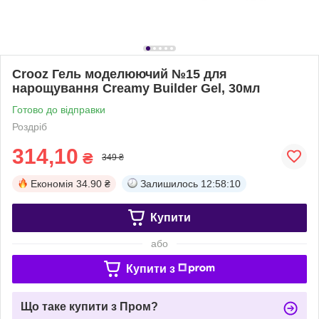
Crooz Гель моделюючий №15 для
нарощування Creamy Builder Gel, 30мл
Готово до відправки
Роздріб
314,10
₴
349 ₴
Економія
34.90 ₴
Залишилось
12:58:10
Купити
або
Купити з
Що таке купити з Пром?