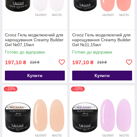
Crooz Гель моделюючий для
Crooz Гель моделюючий для
нарощування Creamy Builder
нарощування Creamy Builder
Gel №07,15мл
Gel №11,15мл
Готово до відправки
Готово до відправки
197,10
197,10
₴
₴
219 ₴
219 ₴
Купити
Купити
–10%
–10%