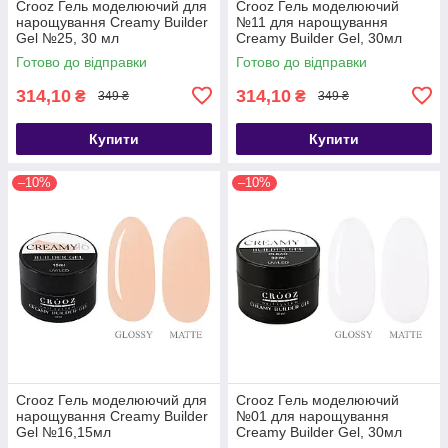
Crooz Гель моделюючий для
Crooz Гель моделюючий
нарощування Creamy Builder
№11 для нарощування
Gel №25, 30 мл
Creamy Builder Gel, 30мл
Готово до відправки
Готово до відправки
314,10
314,10
₴
₴
349 ₴
349 ₴
Купити
Купити
–10%
–10%
Crooz Гель моделюючий для
Crooz Гель моделюючий
нарощування Creamy Builder
№01 для нарощування
Gel №16,15мл
Creamy Builder Gel, 30мл
(прозорий)