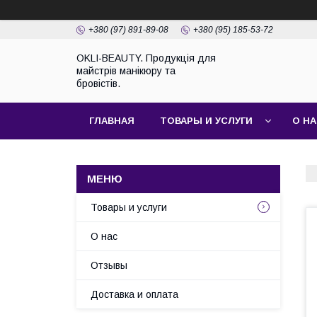
+380 (97) 891-89-08
+380 (95) 185-53-72
OKLI-BEAUTY. Продукція для
майстрів манікюру та
бровістів.
ГЛАВНАЯ
ТОВАРЫ И УСЛУГИ
О Н
Товары и услуги
О нас
Отзывы
Доставка и оплата