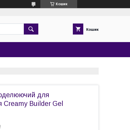
Кошик
Кошик
моделюючий для
 Creamy Builder Gel
₴