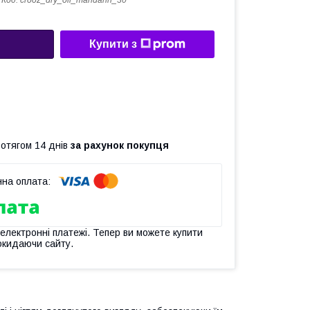
Код:
crooz_dry_oil_mandarin_30
Купити з
ротягом 14 днів
за рахунок покупця
 електронні платежі. Тепер ви можете купити
окидаючи сайту.