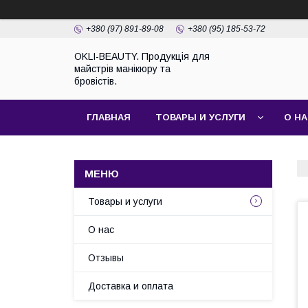
+380 (97) 891-89-08
+380 (95) 185-53-72
OKLI-BEAUTY. Продукція для
майстрів манікюру та
бровістів.
ГЛАВНАЯ
ТОВАРЫ И УСЛУГИ
О Н
Товары и услуги
О нас
Отзывы
Доставка и оплата