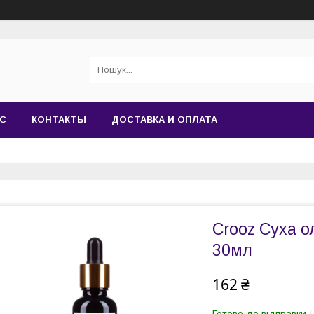
АС
КОНТАКТЫ
ДОСТАВКА И ОПЛАТА
Crooz Суха о
30мл
162 ₴