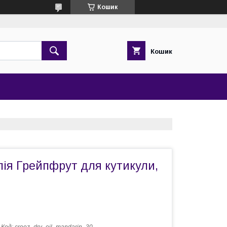
Кошик
Кошик
лія Грейпфрут для кутикули,