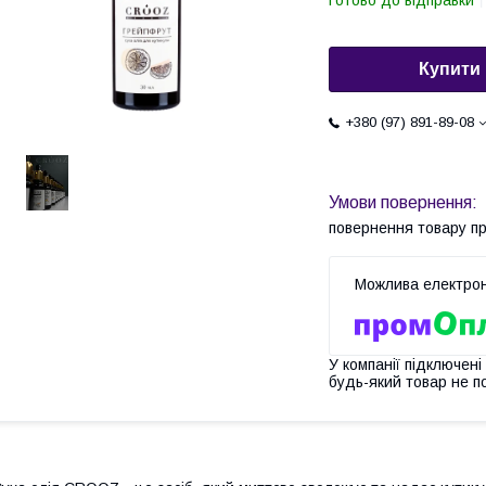
Готово до відправки
Купити
+380 (97) 891-89-08
повернення товару п
У компанії підключені
будь-який товар не п