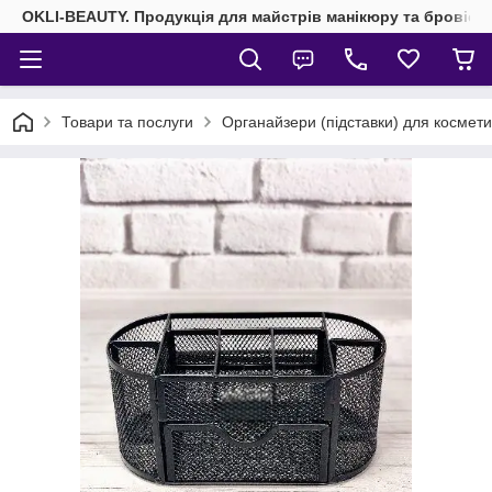
OKLI-BEAUTY. Продукція для майстрів манікюру та бровісті
Товари та послуги
Органайзери (підставки) для космети