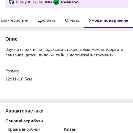
Доступна доставка
арактеристики
Доставка
Оплата
Умови повернення
Опис
Зручна і практична подскавка-стакан, в якій можна зберігати
пензлики, дотси, пилочки та інші допоміжні інструменти.
Розмір:
22х11х10,5см
Характеристики
Основні атрибути
Країна виробник
Китай