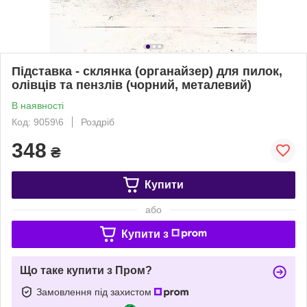
Підставка - склянка (органайзер) для пилок,
олівців та пензлів (чорний, металевий)
В наявності
Код: 9059\6
Роздріб
348
₴
Купити
або
Купити з
Що таке купити з Пром?
Замовлення під захистом