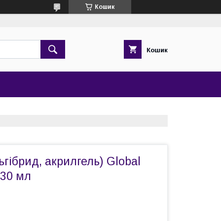
Кошик
Кошик
ьгібрид, акрилгель) Global
 30 мл