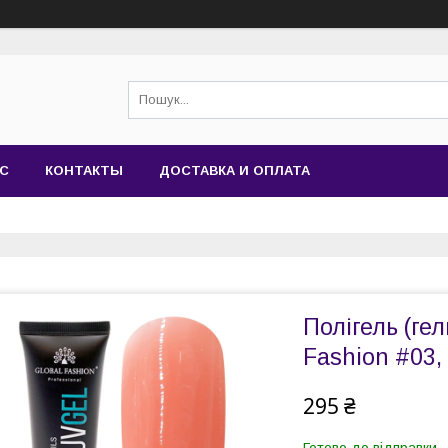
АС
КОНТАКТЫ
ДОСТАВКА И ОПЛАТА
Полігель (гел
Fashion #03,
295 ₴