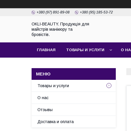
+380 (97) 891-89-08
+380 (95) 185-53-72
OKLI-BEAUTY. Продукція для
майстрів манікюру та
бровістів.
ГЛАВНАЯ
ТОВАРЫ И УСЛУГИ
О Н
Товары и услуги
О нас
Отзывы
Доставка и оплата