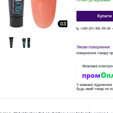
Готово до відправки
Купити
+380 (97) 891-89-08
повернення товару п
У компанії підключені
будь-який товар не п