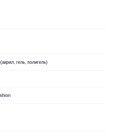
(акрил, гель, полигель)
shion