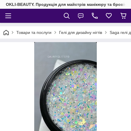
OKLI-BEAUTY. Продукція для майстрів манікюру та бровісті
Товари та послуги
Гелі для дизайну нігтів
Saga гелі д