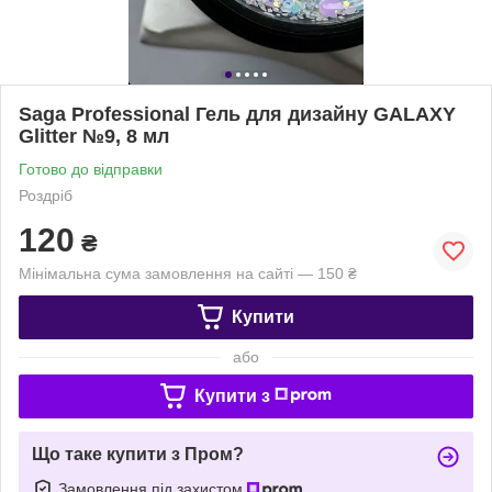
Saga Professional Гель для дизайну GALAXY
Glitter №9, 8 мл
Готово до відправки
Роздріб
120
₴
Мінімальна сума замовлення на сайті — 150 ₴
Купити
або
Купити з
Що таке купити з Пром?
Замовлення під захистом