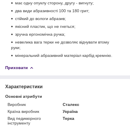
має одну опуклу сторону, другу - вигнуту;
два види абразивності 100 та 180 грит;
стійкий до вологи абразив;
якісний пластик, що не гнеться;
зручна ергономічна ручка;
невелика вага терки не дозволяє відчувати втому
руки;
мінеральний абразивний матеріал карбід кремнію.
Приховати
Характеристики
Основні атрибути
Виробник
Сталекс
Країна виробник
Україна
Вид педикюрного
Терка
інструменту