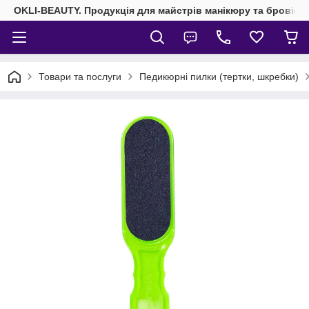
OKLI-BEAUTY. Продукція для майстрів манікюру та бровісті
Товари та послуги
Педикюрні пилки (тертки, шкребки)