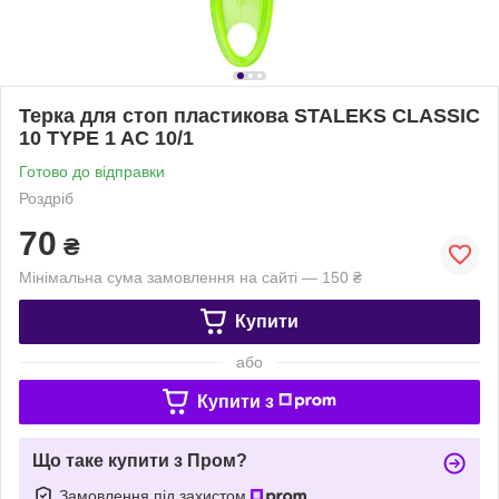
Терка для стоп пластикова STALEKS CLASSIC
10 TYPE 1 AC 10/1
Готово до відправки
Роздріб
70
₴
Мінімальна сума замовлення на сайті — 150 ₴
Купити
або
Купити з
Що таке купити з Пром?
Замовлення під захистом