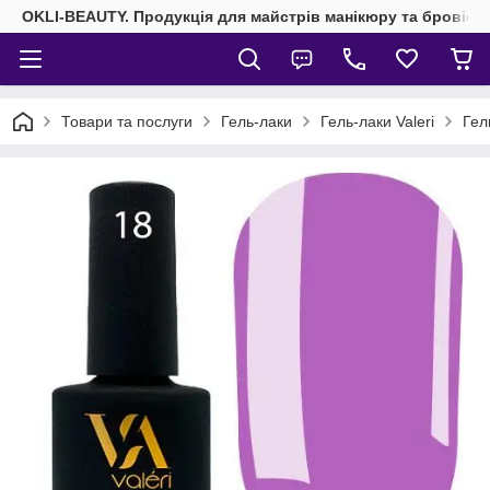
OKLI-BEAUTY. Продукція для майстрів манікюру та бровісті
Товари та послуги
Гель-лаки
Гель-лаки Valeri
Гел