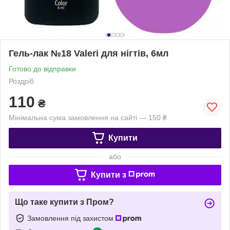
Гель-лак №18 Valeri для нігтів, 6мл
Готово до відправки
Роздріб
110
₴
Мінімальна сума замовлення на сайті — 150 ₴
Купити
або
Купити з
Що таке купити з Пром?
Замовлення під захистом