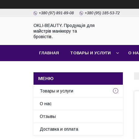
+380 (97) 891-89-08
+380 (95) 185-53-72
OKLI-BEAUTY. Продукція для
майстрів манікюру та
бровістів.
ГЛАВНАЯ
ТОВАРЫ И УСЛУГИ
О Н
Товары и услуги
О нас
Отзывы
Доставка и оплата