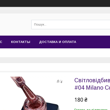
АС
КОНТАКТЫ
ДОСТАВКА И ОПЛАТА
Світловідбив
#04 Milano C
180 ₴