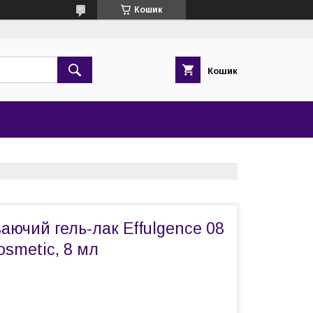
Кошик
Кошик
аючий гель-лак Effulgence 08
osmetic, 8 мл