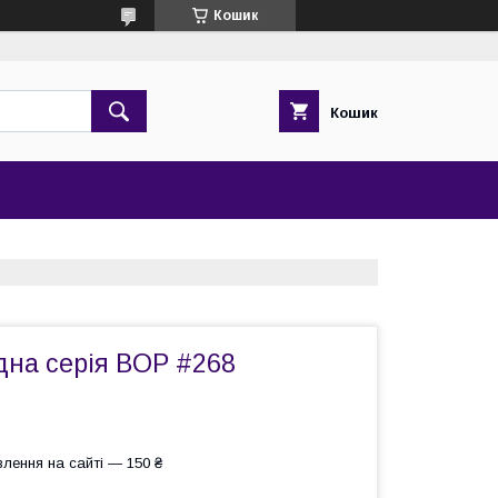
Кошик
Кошик
дна серія BOP #268
лення на сайті — 150 ₴