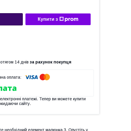
Купити з
ротягом 14 днів
за рахунок покупця
 електронні платежі. Тепер ви можете купити
окидаючи сайту.
іжте необхідний елемент малюнка 3. Опустіть у