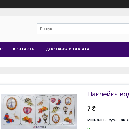
АС
КОНТАКТЫ
ДОСТАВКА И ОПЛАТА
Наклейка во
7 ₴
Мінімальна сума замов