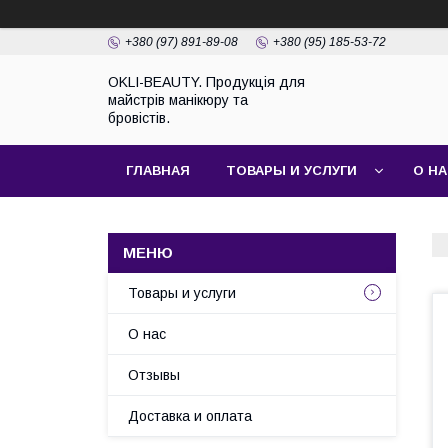
+380 (97) 891-89-08
+380 (95) 185-53-72
OKLI-BEAUTY. Продукція для
майстрів манікюру та
бровістів.
ГЛАВНАЯ
ТОВАРЫ И УСЛУГИ
О Н
Товары и услуги
О нас
Отзывы
Доставка и оплата