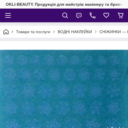
OKLI-BEAUTY. Продукція для майстрів манікюру та бровісті
Товари та послуги
ВОДНІ НАКЛЕЙКИ
СНІЖИНКИ — Нак