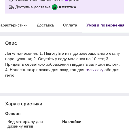
Доступна доставка
арактеристики
Доставка
Оплата
Умови повернення
Опис
Легке нанесення: 1. Підготуйте нігті до завершального етапу
нарощування; 2. Опустіть у воду малюнок на 10 сек; 3.
Придавіть серветкою зображення і видаліть залишки вологи;
4. Нанесіть закріплювач для лаку, топ для
гель-лаку
або для
гелю.
Характеристики
Основні
Вид матеріалу для
Наклейки
дизайну нігтів