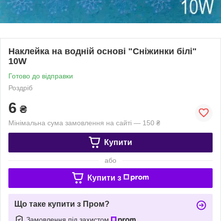
Наклейка на водній основі "Сніжинки білі"
10W
Готово до відправки
Роздріб
6
₴
Мінімальна сума замовлення на сайті — 150 ₴
Купити
або
Купити з
Що таке купити з Пром?
Замовлення під захистом