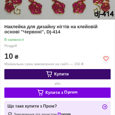
Наклейка для дизайну нігтів на клейовій
основі "Червоні", Dj-414
В наявності
Роздріб
10
₴
Мінімальна сума замовлення на сайті — 150 ₴
Купити
або
Купити з
Що таке купити з Пром?
Замовлення під захистом