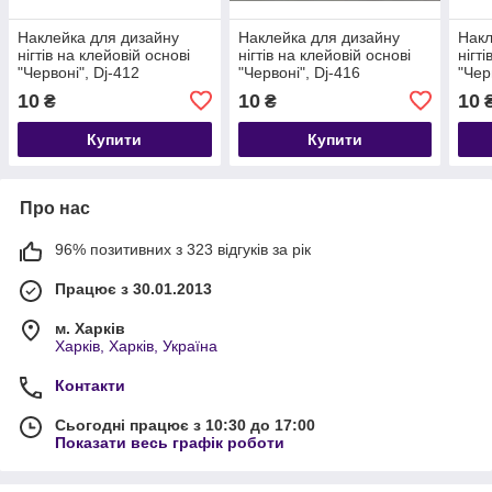
Наклейка для дизайну
Наклейка для дизайну
Накл
нігтів на клейовій основі
нігтів на клейовій основі
нігт
"Червоні", Dj-412
"Червоні", Dj-416
"Чер
10
10
10
₴
₴
Купити
Купити
Про нас
96% позитивних з 323 відгуків за рік
Працює з 30.01.2013
м. Харків
Харків, Харків, Україна
Контакти
Сьогодні працює з 10:30 до 17:00
Показати весь графік роботи