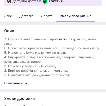
Доступна доставка
Опис
Доставка
Оплата
Умови повернення
Опис
7. Покрийте завершальним шаром
гелю, лаку
, акрил, гель-
лаку.
6. Промокніть серветкою малюнок, щоб видалити зайву воду
5. Нанесіть плівку з малюнком на ніготь
4. Відокремте плівку з малюнком від паперової підкладки,
зсунувши вздовж папери
3. Опустіть у воду на 5-10 секунд
2. Виріжте необхідний елемент малюнка
1. Підготуйте нігті до художнього розпису
>
Приховати
Умови доставки