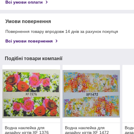
Всі умови оплати
Умови повернення
Повернення товару впродовж 14 днів за рахунок покупця
Всі умови повернення
Подібні товари компанії
Водна наклейка для
Водна наклейка для
Водн
дизайну нігтів XF 1376
дизайну нігтів XF 1472
диза