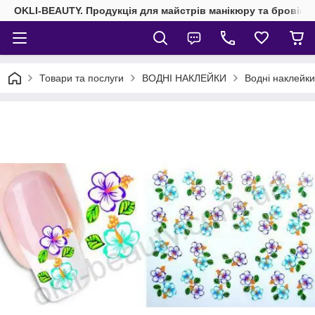
OKLI-BEAUTY. Продукція для майстрів манікюру та бровісті
Товари та послуги
ВОДНІ НАКЛЕЙКИ
Водні наклейки