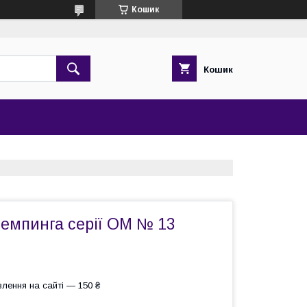
Кошик
Кошик
темпинга серії ОМ № 13
лення на сайті — 150 ₴