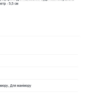
етр - 5,5 см
кюру, Для манікюру