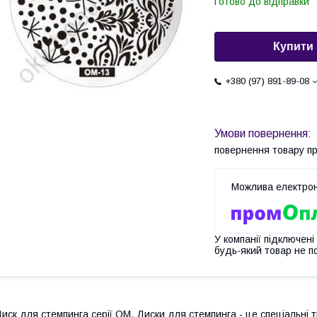
Готово до відправки
Купити
+380 (97) 891-89-08
повернення товару п
У компанії підключені
будь-який товар не п
иск для стемпинга серії ОМ. Диски для стемпинга - це спеціальн