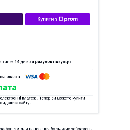
Купити з
ротягом 14 днів
за рахунок покупця
 електронні платежі. Тепер ви можете купити
окидаючи сайту.
і трафарети для нанесення будь-яких зображень