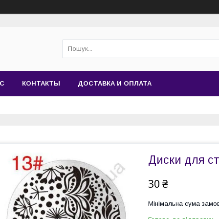
АС
КОНТАКТЫ
ДОСТАВКА И ОПЛАТА
Диски для с
30 ₴
Мінімальна сума замов