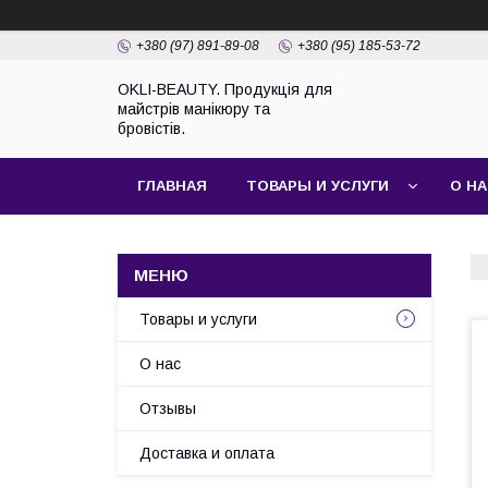
+380 (97) 891-89-08
+380 (95) 185-53-72
OKLI-BEAUTY. Продукція для
майстрів манікюру та
бровістів.
ГЛАВНАЯ
ТОВАРЫ И УСЛУГИ
О Н
Товары и услуги
О нас
Отзывы
Доставка и оплата