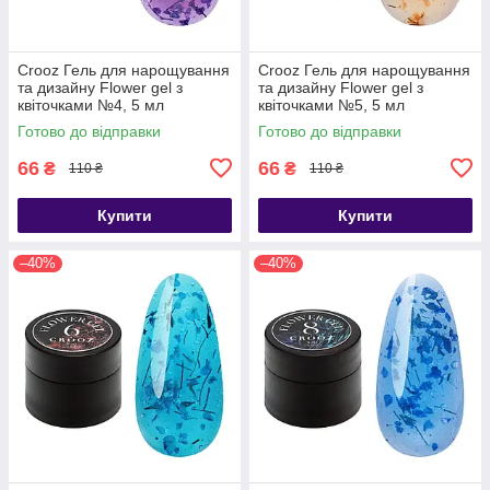
Crooz Гель для нарощування
Crooz Гель для нарощування
та дизайну Flower gel з
та дизайну Flower gel з
квіточками №4, 5 мл
квіточками №5, 5 мл
Готово до відправки
Готово до відправки
66
66
₴
₴
110 ₴
110 ₴
Купити
Купити
–40%
–40%