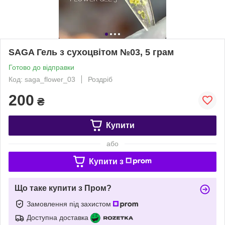
SAGA Гель з сухоцвітом №03, 5 грам
Готово до відправки
Код: saga_flower_03
Роздріб
200
₴
Купити
або
Купити з
Що таке купити з Пром?
Замовлення під захистом
Доступна доставка