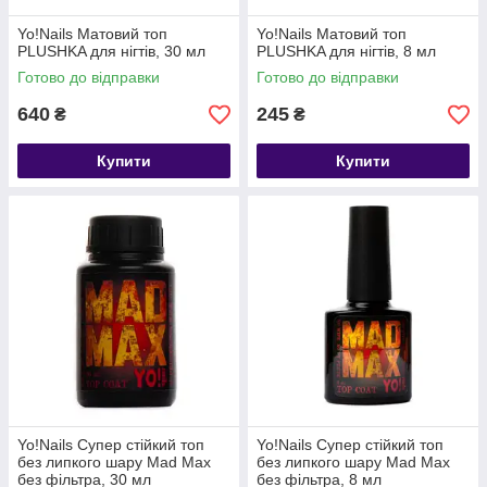
Yo!Nails Матовий топ
Yo!Nails Матовий топ
PLUSHKA для нігтів, 30 мл
PLUSHKA для нігтів, 8 мл
Готово до відправки
Готово до відправки
640
245
₴
₴
Купити
Купити
Yo!Nails Супер стійкий топ
Yo!Nails Супер стійкий топ
без липкого шару Mad Max
без липкого шару Mad Max
без фільтра, 30 мл
без фільтра, 8 мл