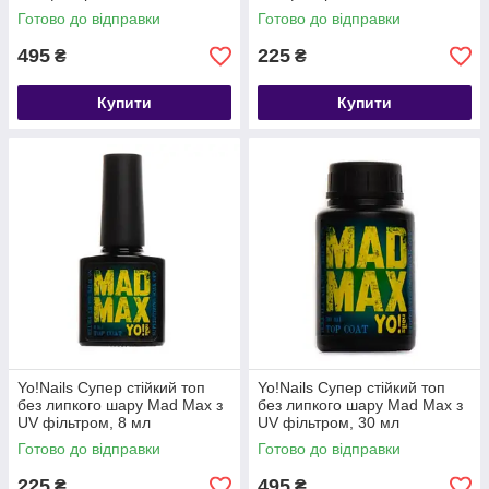
Готово до відправки
Готово до відправки
495
225
₴
₴
Купити
Купити
Yo!Nails Супер стійкий топ
Yo!Nails Супер стійкий топ
без липкого шару Mad Max з
без липкого шару Mad Max з
UV фільтром, 8 мл
UV фільтром, 30 мл
Готово до відправки
Готово до відправки
225
495
₴
₴