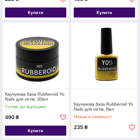
Купити
Купити
Каучукова база Rubberoid Yo
Nails для нігтів, 30мл
Каучукова база Rubberoid Yo
Готово до відправки
Nails для нігтів, 8мл
490
Немає в наявності
₴
235
₴
Купити