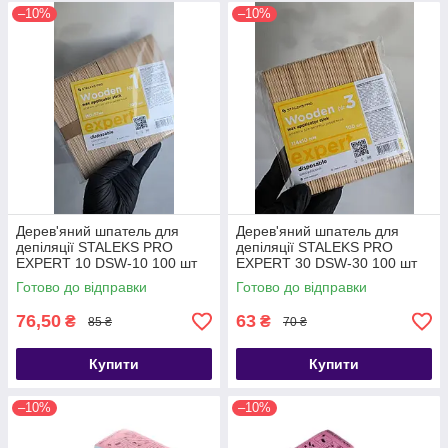
–10%
–10%
Дерев'яний шпатель для
Дерев'яний шпатель для
депіляції STALEKS PRO
депіляції STALEKS PRO
EXPERT 10 DSW-10 100 шт
EXPERT 30 DSW-30 100 шт
Готово до відправки
Готово до відправки
76,50
63
₴
₴
85 ₴
70 ₴
Купити
Купити
–10%
–10%