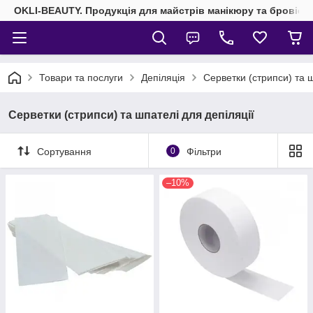
OKLI-BEAUTY. Продукція для майстрів манікюру та бровісті
Товари та послуги
Депіляція
Серветки (стрипси) та ш
Серветки (стрипси) та шпателі для депіляції
Сортування
0
Фільтри
–10%