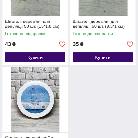
Шпателі дерев'яні для
Шпателі дерев'яні для
депіляції 50 шт. (15*1.8 см)
депіляції 50 шт. (9.5*1 см)
Готово до відправки
Готово до відправки
43
35
₴
₴
Купити
Купити
Стрипси для депіляції в