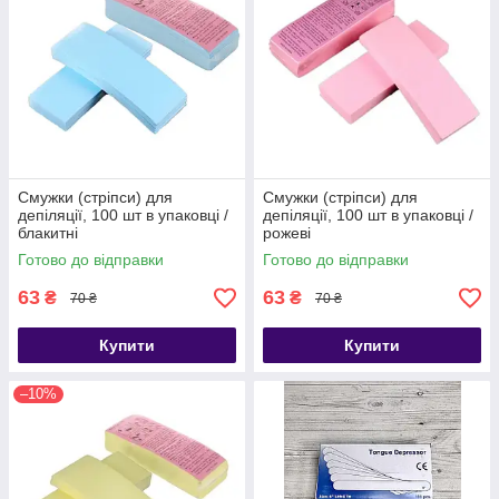
Смужки (стріпси) для
Смужки (стріпси) для
депіляції, 100 шт в упаковці /
депіляції, 100 шт в упаковці /
блакитні
рожеві
Готово до відправки
Готово до відправки
63
63
₴
₴
70 ₴
70 ₴
Купити
Купити
–10%