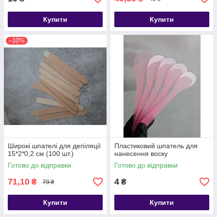
Купити
Купити
–10%
Широкі шпателі для депіляції
Пластиковий шпатель для
15*2*0,2 см (100 шт.)
нанесення воску
Готово до відправки
Готово до відправки
71,10
4
₴
₴
79 ₴
Купити
Купити