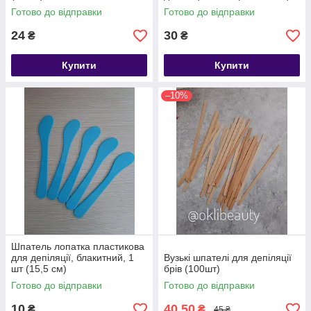
Готово до відправки
Готово до відправки
24
30
₴
₴
Купити
Купити
–10%
Шпатель лопатка пластикова
для депіляції, блакитний, 1
Вузькі шпателі для депіляції
шт (15,5 см)
брів (100шт)
Готово до відправки
Готово до відправки
10
40,50
₴
₴
45 ₴