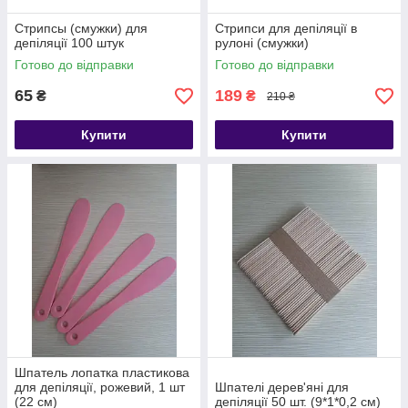
Стрипсы (смужки) для
Стрипси для депіляції в
депіляції 100 штук
рулоні (смужки)
Готово до відправки
Готово до відправки
65
189
₴
₴
210 ₴
Купити
Купити
Шпатель лопатка пластикова
для депіляції, рожевий, 1 шт
Шпателі дерев'яні для
(22 см)
депіляції 50 шт. (9*1*0,2 см)