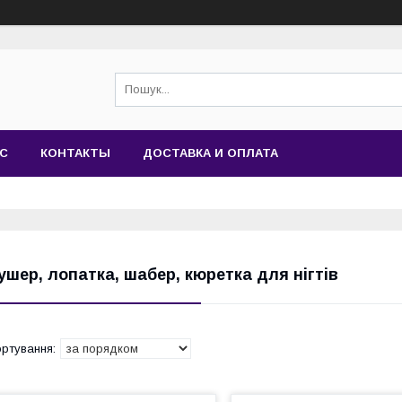
АС
КОНТАКТЫ
ДОСТАВКА И ОПЛАТА
ушер, лопатка, шабер, кюретка для нігтів