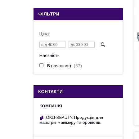
ФІЛЬТРИ
Ціна
Наявність
В наявності
67
КОНТАКТИ
OKLI-BEAUTY. Продукція для
майстрів манікюру та бровістів.