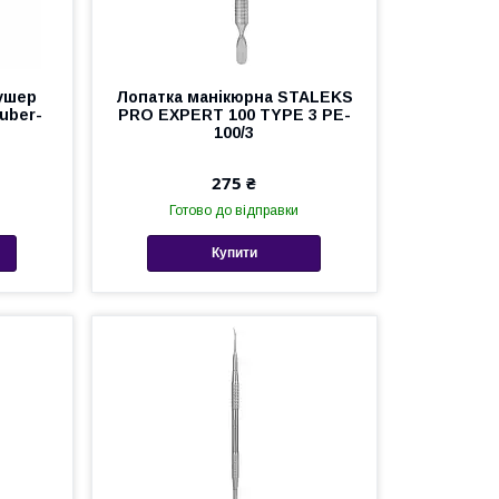
ушер
Лопатка манікюрна STALEKS
uber-
PRO EXPERT 100 TYPE 3 PE-
100/3
275 ₴
Готово до відправки
Купити