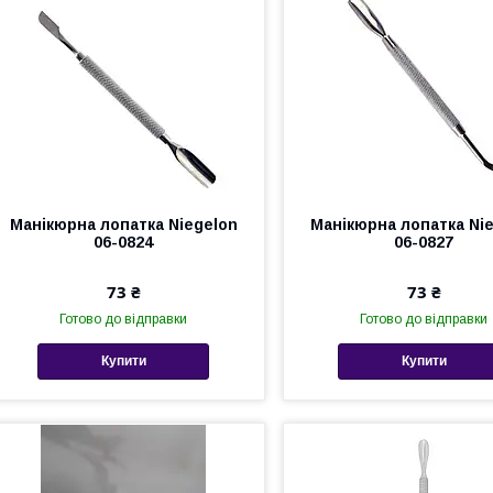
Манікюрна лопатка Niegelon
Манікюрна лопатка Ni
06-0824
06-0827
73 ₴
73 ₴
Готово до відправки
Готово до відправки
Купити
Купити