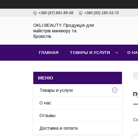
+380 (97) 891-89-08
+380 (95) 185-53-72
OKLI-BEAUTY. Продукція для
майстрів манікюру та
бровістів.
ГЛАВНАЯ
ТОВАРЫ И УСЛУГИ
О Н
Товары и услуги
П
О нас
Отзывы
Доставка и оплата