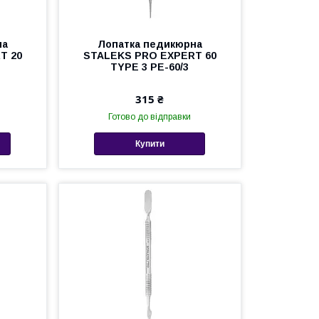
на
Лопатка педикюрна
T 20
STALEKS PRO EXPERT 60
TYPE 3 PE-60/3
315 ₴
Готово до відправки
Купити