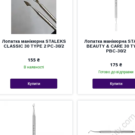
Лопатка манікюрна STALEKS
Лопатка манікюрна S
CLASSIC 30 TYPE 2 PC-30/2
BEAUTY & CARE 30 T
PBC-30/2
155 ₴
175 ₴
В наявності
Готово до відправки
Купити
Купити