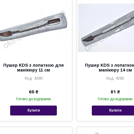
Пушер KDS з лопаткою для
Пушер KDS з лопатко
манікюру 11 см
манікюру 14 см
4280
4282
60 ₴
81 ₴
Готово до відправки
Готово до відправки
Купити
Купити