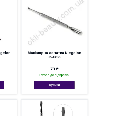
egelon
Манікюрна лопатка Niegelon
06-0829
73 ₴
Готово до відправки
Купити