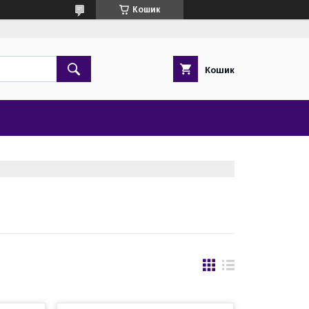
Кошик
Кошик