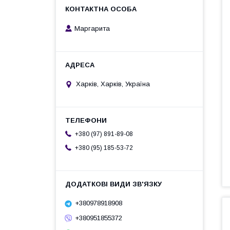
Маргарита
Харків, Харків, Україна
+380 (97) 891-89-08
+380 (95) 185-53-72
+380978918908
+380951855372