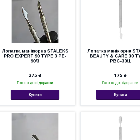
Лопатка манікюрна STALEKS
Лопатка манікюрна S
PRO EXPERT 90 TYPE 3 PE-
BEAUTY & CARE 30 T
90/3
PBC-30/1
275 ₴
175 ₴
Готово до відправки
Готово до відправки
Купити
Купити