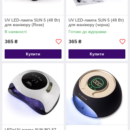
UV LED-лампа SUN 5 (48 Вт)
UV LED-лампа SUN 5 (48 Вт)
для манікюру (Rose)
для манікюру (чорна)
В наявності
Готово до відправки
365
365
₴
₴
Купити
Купити
LED+UV лампа SUN BQ-5T