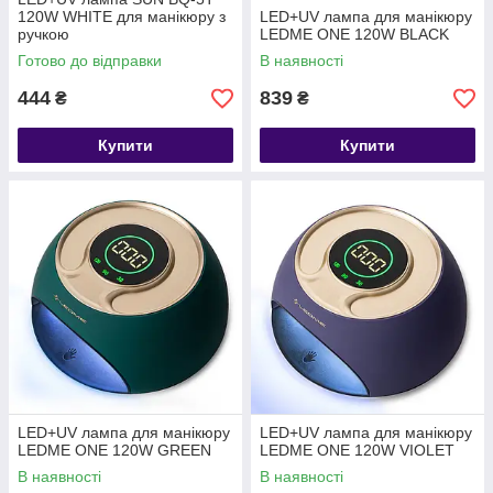
120W WHITE для манікюру з
LED+UV лампа для манікюру
ручкою
LEDME ONE 120W BLACK
Готово до відправки
В наявності
444
839
₴
₴
Купити
Купити
LED+UV лампа для манікюру
LED+UV лампа для манікюру
LEDME ONE 120W GREEN
LEDME ONE 120W VIOLET
В наявності
В наявності