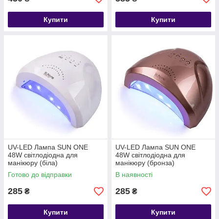
Купити
Купити
UV-LED Лампа SUN ONE
UV-LED Лампа SUN ONE
48W світлодіодна для
48W світлодіодна для
манікюру (біла)
манікюру (бронза)
Готово до відправки
В наявності
285
285
₴
₴
Купити
Купити