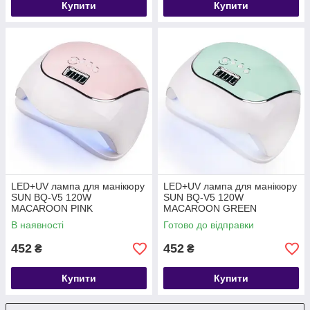
Купити
Купити
LED+UV лампа для манікюру
LED+UV лампа для манікюру
SUN BQ-V5 120W
SUN BQ-V5 120W
MACAROON PINK
MACAROON GREEN
В наявності
Готово до відправки
452
452
₴
₴
Купити
Купити