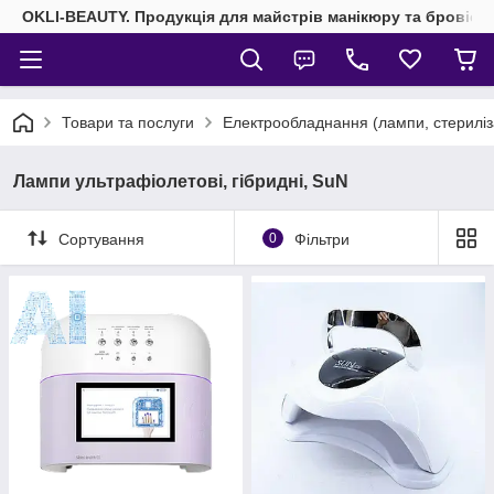
OKLI-BEAUTY. Продукція для майстрів манікюру та бровісті
Товари та послуги
Електрообладнання (лампи, стериліз
Лампи ультрафіолетові, гібридні, SuN
Сортування
0
Фільтри