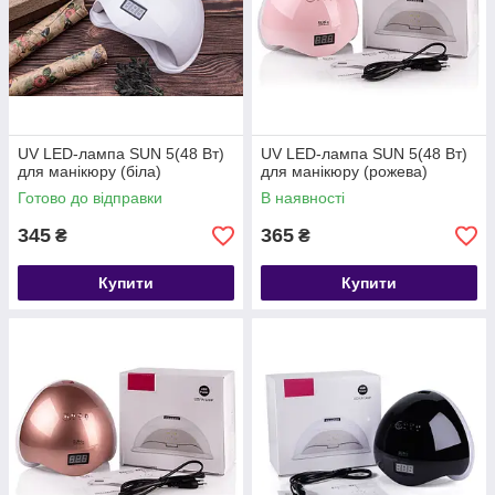
UV LED-лампа SUN 5(48 Вт)
UV LED-лампа SUN 5(48 Вт)
для манікюру (біла)
для манікюру (рожева)
Готово до відправки
В наявності
345
365
₴
₴
Купити
Купити