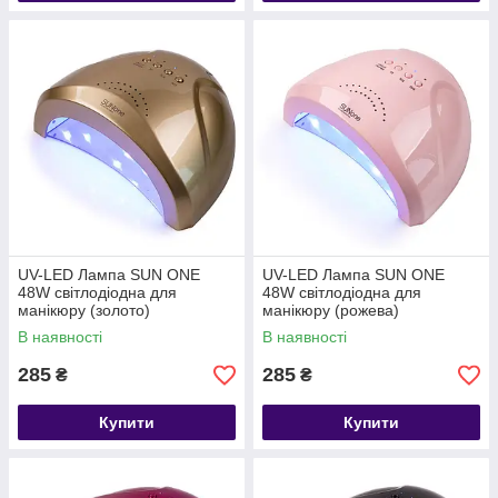
UV-LED Лампа SUN ONE
UV-LED Лампа SUN ONE
48W світлодіодна для
48W світлодіодна для
манікюру (золото)
манікюру (рожева)
В наявності
В наявності
285
285
₴
₴
Купити
Купити