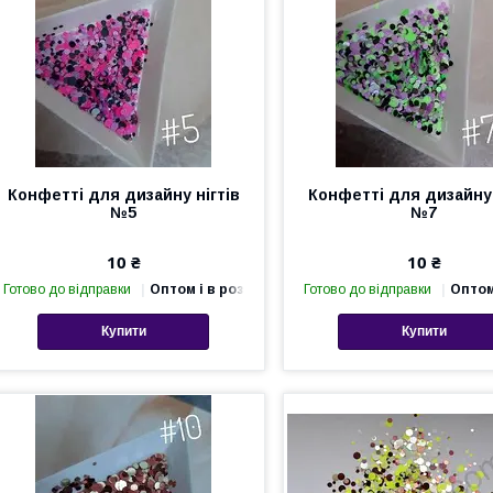
Конфетті для дизайну нігтів
Конфетті для дизайну 
№5
№7
10 ₴
10 ₴
Готово до відправки
Оптом і в роздріб
Готово до відправки
Оптом
Купити
Купити