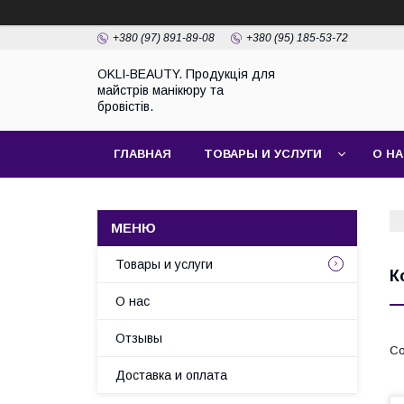
+380 (97) 891-89-08
+380 (95) 185-53-72
OKLI-BEAUTY. Продукція для
майстрів манікюру та
бровістів.
ГЛАВНАЯ
ТОВАРЫ И УСЛУГИ
О Н
Товары и услуги
К
О нас
Отзывы
Доставка и оплата