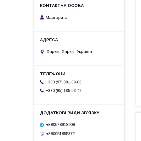
Маргарита
Харків, Харків, Україна
+380 (97) 891-89-08
+380 (95) 185-53-72
+380978918908
+380951855372