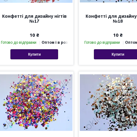
Конфетті для дизайну нігтів
Конфетті для дизайну 
№17
№18
10 ₴
10 ₴
Готово до відправки
Оптом і в роздріб
Готово до відправки
Оптом
Купити
Купити