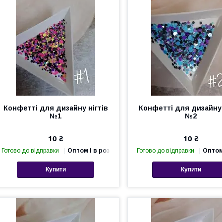
Конфетті для дизайну нігтів
Конфетті для дизайну 
№1
№2
10 ₴
10 ₴
Готово до відправки
Оптом і в роздріб
Готово до відправки
Оптом
Купити
Купити