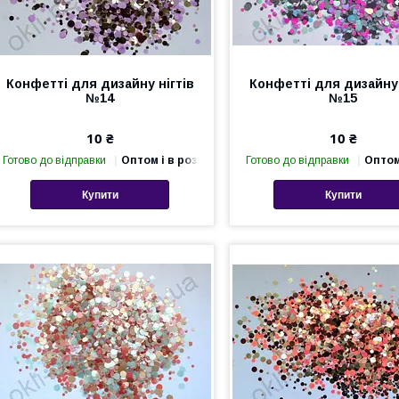
Конфетті для дизайну нігтів
Конфетті для дизайну 
№14
№15
10 ₴
10 ₴
Готово до відправки
Оптом і в роздріб
Готово до відправки
Оптом
Купити
Купити