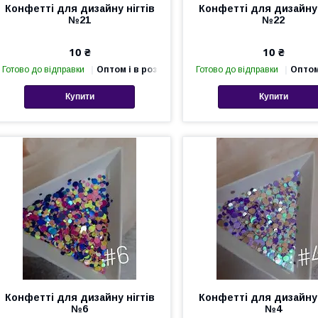
Конфетті для дизайну нігтів
Конфетті для дизайну 
№21
№22
10 ₴
10 ₴
Готово до відправки
Оптом і в роздріб
Готово до відправки
Оптом
Купити
Купити
Конфетті для дизайну нігтів
Конфетті для дизайну 
№6
№4