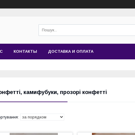
АС
КОНТАКТЫ
ДОСТАВКА И ОПЛАТА
онфетті, камифубуки, прозорі конфетті