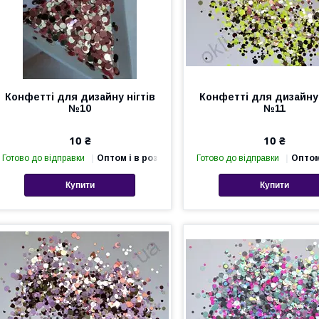
Конфетті для дизайну нігтів
Конфетті для дизайну 
№10
№11
10 ₴
10 ₴
Готово до відправки
Оптом і в роздріб
Готово до відправки
Оптом
Купити
Купити