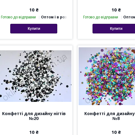
10 ₴
10 ₴
Готово до відправки
Оптом і в роздріб
Готово до відправки
Оптом
Купити
Купити
Конфетті для дизайну нігтів
Конфетті для дизайну 
№20
№8
10 ₴
10 ₴