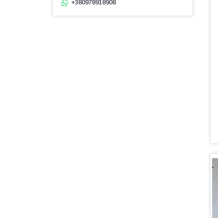
+380978918908