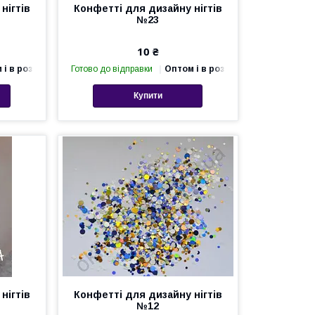
нігтів
Конфетті для дизайну нігтів
№23
10 ₴
 і в роздріб
Готово до відправки
Оптом і в роздріб
Купити
нігтів
Конфетті для дизайну нігтів
№12