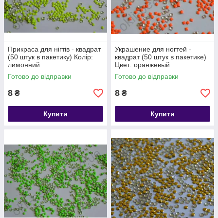
Прикраса для нігтів - квадрат
Украшение для ногтей -
(50 штук в пакетику) Колір:
квадрат (50 штук в пакетике)
лимонний
Цвет: оранжевый
Готово до відправки
Готово до відправки
8
8
₴
₴
Купити
Купити