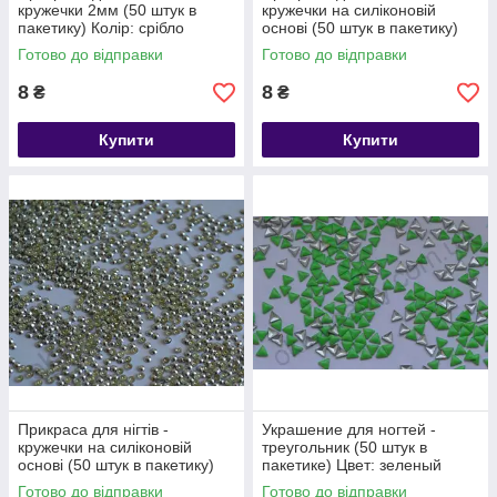
кружечки 2мм (50 штук в
кружечки на силіконовій
пакетику) Колір: срібло
основі (50 штук в пакетику)
Колір: золото
Готово до відправки
Готово до відправки
8
8
₴
₴
Купити
Купити
Прикраса для нігтів -
Украшение для ногтей -
кружечки на силіконовій
треугольник (50 штук в
основі (50 штук в пакетику)
пакетике) Цвет: зеленый
Колір: срібло
Готово до відправки
Готово до відправки