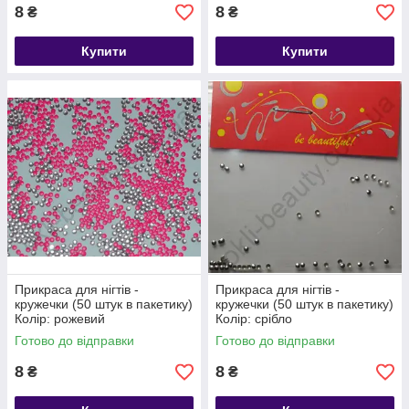
8
8
₴
₴
Купити
Купити
Прикраса для нігтів -
Прикраса для нігтів -
кружечки (50 штук в пакетику)
кружечки (50 штук в пакетику)
Колір: рожевий
Колір: срібло
Готово до відправки
Готово до відправки
8
8
₴
₴