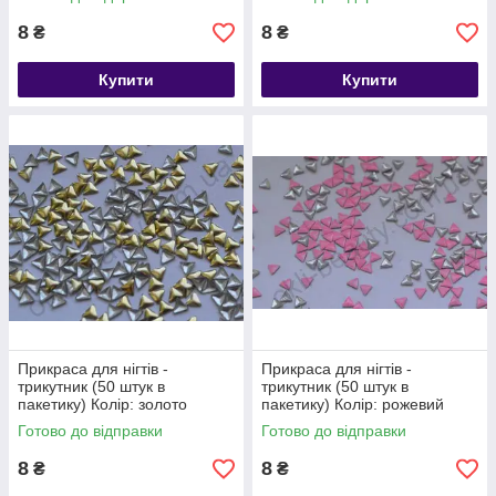
8
8
₴
₴
Купити
Купити
Прикраса для нігтів -
Прикраса для нігтів -
трикутник (50 штук в
трикутник (50 штук в
пакетику) Колір: золото
пакетику) Колір: рожевий
Готово до відправки
Готово до відправки
8
8
₴
₴