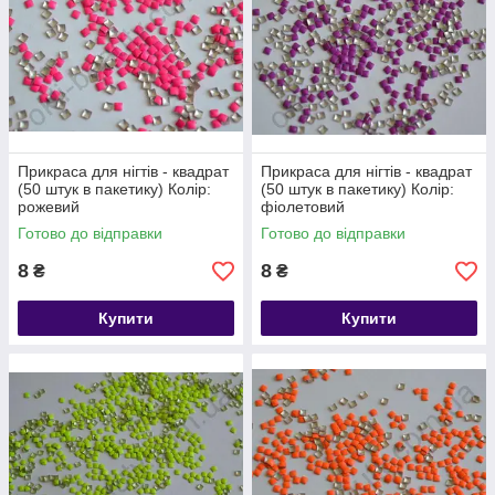
Прикраса для нігтів - квадрат
Прикраса для нігтів - квадрат
(50 штук в пакетику) Колір:
(50 штук в пакетику) Колір:
рожевий
фіолетовий
Готово до відправки
Готово до відправки
8
8
₴
₴
Купити
Купити