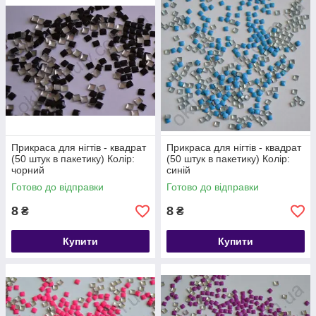
Прикраса для нігтів - квадрат
Прикраса для нігтів - квадрат
(50 штук в пакетику) Колір:
(50 штук в пакетику) Колір:
чорний
синій
Готово до відправки
Готово до відправки
8
8
₴
₴
Купити
Купити