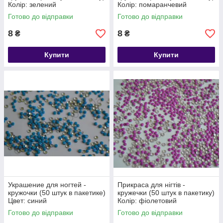
Колір: зелений
Колір: помаранчевий
Готово до відправки
Готово до відправки
8
8
₴
₴
Купити
Купити
Украшение для ногтей -
Прикраса для нігтів -
кружочки (50 штук в пакетике)
кружечки (50 штук в пакетику)
Цвет: синий
Колір: фіолетовий
Готово до відправки
Готово до відправки