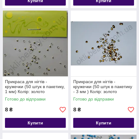
Купити
Купити
Прикраса для нігтів -
Прикраси для нігтів -
кружечки (50 штук в пакетику,
кружечки (50 штук в пакетику
1 мм) Колір: золото
- 3 мм ) Колір: золото
Готово до відправки
Готово до відправки
8
8
₴
₴
Купити
Купити