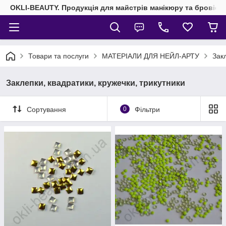
OKLI-BEAUTY. Продукція для майстрів манікюру та бровісті
Товари та послуги
МАТЕРІАЛИ ДЛЯ НЕЙЛ-АРТУ
Зак
Заклепки, квадратики, кружечки, трикутники
Сортування
0
Фільтри