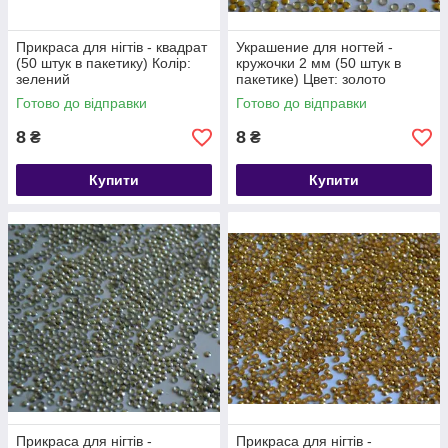
Прикраса для нігтів - квадрат
Украшение для ногтей -
(50 штук в пакетику) Колір:
кружочки 2 мм (50 штук в
зелений
пакетике) Цвет: золото
Готово до відправки
Готово до відправки
8
8
₴
₴
Купити
Купити
Прикраса для нігтів -
Прикраса для нігтів -