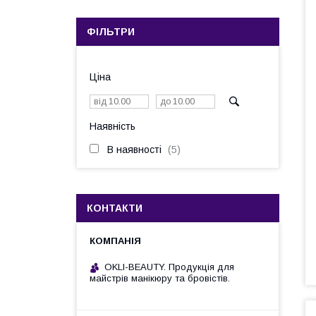
ФІЛЬТРИ
Ціна
Наявність
В наявності
5
КОНТАКТИ
OKLI-BEAUTY. Продукція для
майстрів манікюру та бровістів.