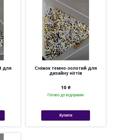
й для
Сніжок темно-золотий для
дизайну нігтів
10 ₴
Готово до відправки
Купити