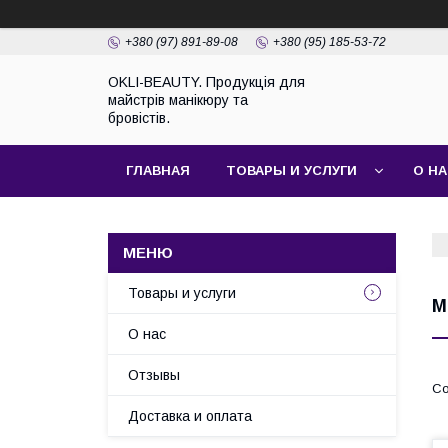
+380 (97) 891-89-08
+380 (95) 185-53-72
OKLI-BEAUTY. Продукція для
майстрів манікюру та
бровістів.
ГЛАВНАЯ
ТОВАРЫ И УСЛУГИ
О Н
Товары и услуги
М
О нас
Отзывы
Доставка и оплата