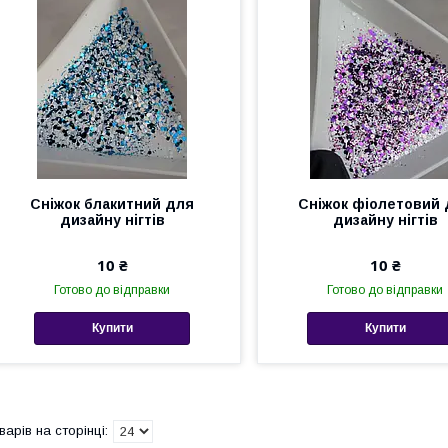
Сніжок блакитний для
Сніжок фіолетовий 
дизайну нігтів
дизайну нігтів
10 ₴
10 ₴
Готово до відправки
Готово до відправки
Купити
Купити