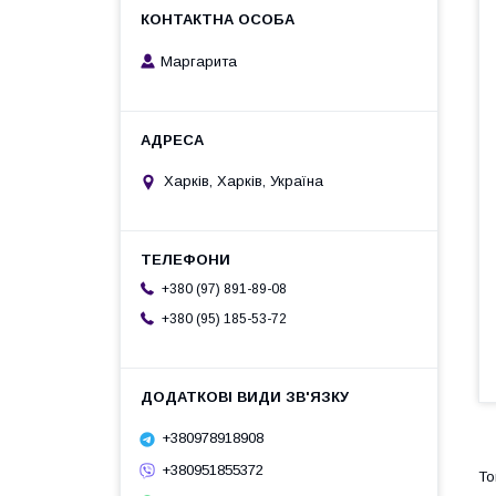
Маргарита
Харків, Харків, Україна
+380 (97) 891-89-08
+380 (95) 185-53-72
+380978918908
+380951855372