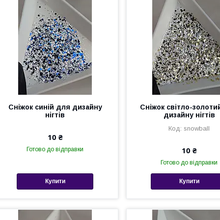
Сніжок синій для дизайну
Сніжок світло-золоти
нігтів
дизайну нігтів
snowball
10 ₴
10 ₴
Готово до відправки
Готово до відправки
Купити
Купити