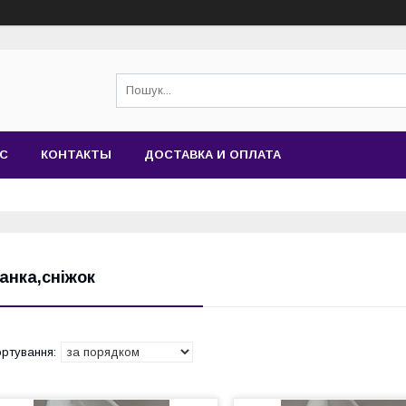
АС
КОНТАКТЫ
ДОСТАВКА И ОПЛАТА
анка,сніжок