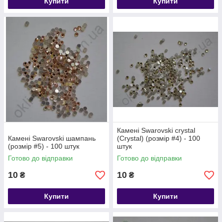
Купити
Купити
Камені Swarovski crystal
Камені Swarovski шампань
(Crystal) (розмір #4) - 100
(розмір #5) - 100 штук
штук
Готово до відправки
Готово до відправки
10
10
₴
₴
Купити
Купити