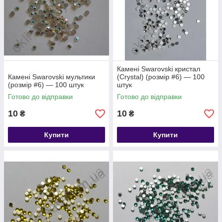
Камені Swarovski кристал
Камені Swarovski мультики
(Crystal) (розмір #6) — 100
(розмір #6) — 100 штук
штук
Готово до відправки
Готово до відправки
10
10
₴
₴
Купити
Купити