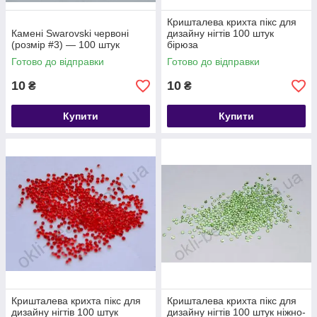
Кришталева крихта пікс для
Камені Swarovski червоні
дизайну нігтів 100 штук
(розмір #3) — 100 штук
бірюза
Готово до відправки
Готово до відправки
10
10
₴
₴
Купити
Купити
Кришталева крихта пікс для
Кришталева крихта пікс для
дизайну нігтів 100 штук
дизайну нігтів 100 штук ніжно-