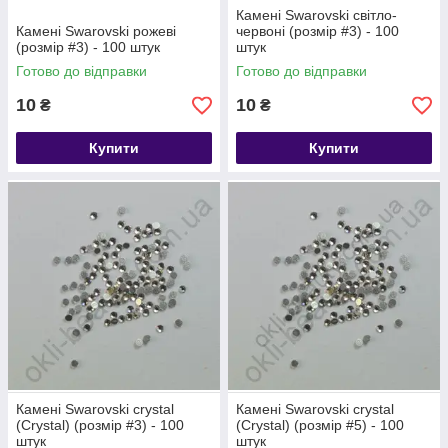
Камені Swarovski світло-
Камені Swarovski рожеві
червоні (розмір #3) - 100
(розмір #3) - 100 штук
штук
Готово до відправки
Готово до відправки
10
10
₴
₴
Купити
Купити
Камені Swarovski crystal
Камені Swarovski crystal
(Crystal) (розмір #3) - 100
(Crystal) (розмір #5) - 100
штук
штук