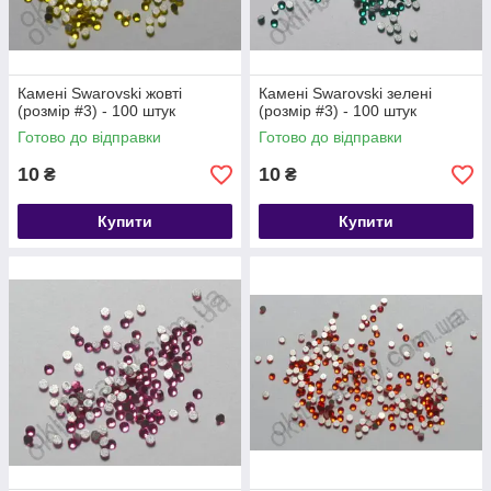
Камені Swarovski жовті
Камені Swarovski зелені
(розмір #3) - 100 штук
(розмір #3) - 100 штук
Готово до відправки
Готово до відправки
10
10
₴
₴
Купити
Купити