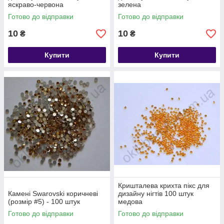
яскраво-червона
зелена
Готово до відправки
Готово до відправки
10
10
₴
₴
Купити
Купити
Кришталева крихта пікс для
Камені Swarovski коричневі
дизайну нігтів 100 штук
(розмір #5) - 100 штук
медова
Готово до відправки
Готово до відправки