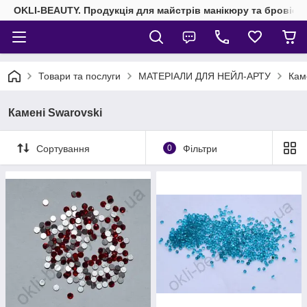
OKLI-BEAUTY. Продукція для майстрів манікюру та бровісті
Товари та послуги
МАТЕРІАЛИ ДЛЯ НЕЙЛ-АРТУ
Кам
Камені Swarovski
Сортування
0
Фільтри