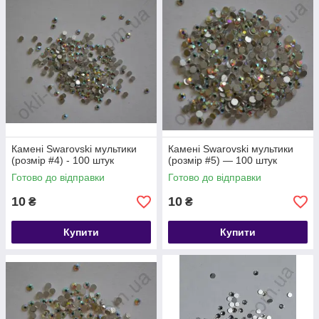
Камені Swarovski мультики
Камені Swarovski мультики
(розмір #4) - 100 штук
(розмір #5) — 100 штук
Готово до відправки
Готово до відправки
10
10
₴
₴
Купити
Купити