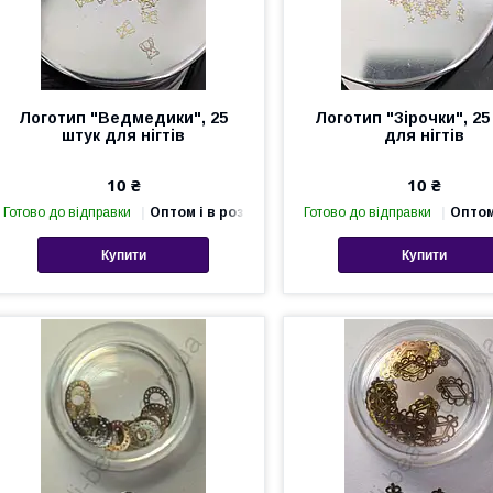
Логотип "Ведмедики", 25
Логотип "Зірочки", 25
штук для нігтів
для нігтів
10 ₴
10 ₴
Готово до відправки
Оптом і в роздріб
Готово до відправки
Оптом
Купити
Купити