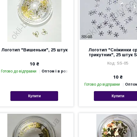
Логотип "Вишеньки", 25 штук
Логотип "Сніжинки с
трикутник", 25 штук 
10 ₴
SS-05
Готово до відправки
Оптом і в роздріб
10 ₴
Готово до відправки
Оптом
Купити
Купити