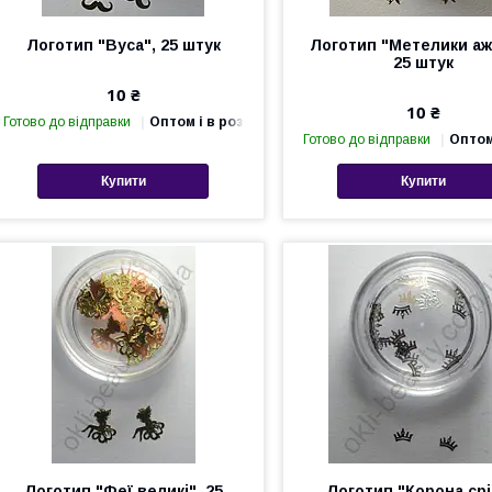
Логотип "Вуса", 25 штук
Логотип "Метелики аж
25 штук
10 ₴
10 ₴
Готово до відправки
Оптом і в роздріб
Готово до відправки
Оптом
Купити
Купити
Логотип "Феї великі", 25
Логотип "Корона ср