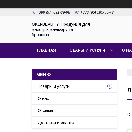
+380 (97) 891-89-08
+380 (95) 185-53-72
OKLI-BEAUTY. Продукція для
майстрів манікюру та
бровістів.
ГЛАВНАЯ
ТОВАРЫ И УСЛУГИ
О Н
Товары и услуги
Л
О нас
Отзывы
Доставка и оплата