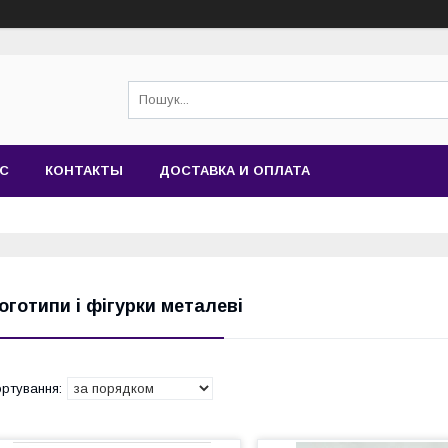
АС
КОНТАКТЫ
ДОСТАВКА И ОПЛАТА
оготипи і фігурки металеві