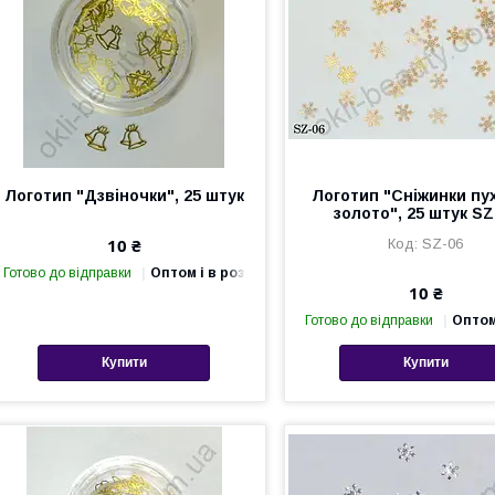
Логотип "Дзвіночки", 25 штук
Логотип "Сніжинки пу
золото", 25 штук SZ
10 ₴
SZ-06
Готово до відправки
Оптом і в роздріб
10 ₴
Готово до відправки
Оптом
Купити
Купити