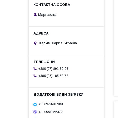
Маргарита
Харків, Харків, Україна
+380 (97) 891-89-08
+380 (95) 185-53-72
+380978918908
+380951855372