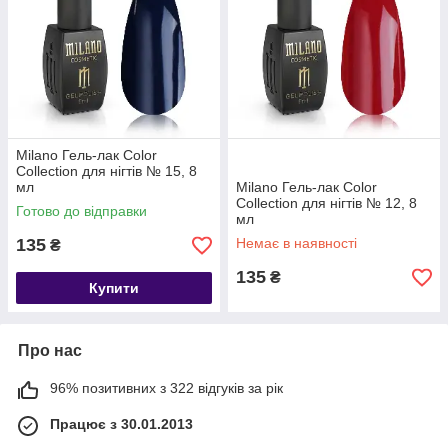
Milano Гель-лак Color
Collection для нігтів № 15, 8
мл
Milano Гель-лак Color
Collection для нігтів № 12, 8
Готово до відправки
мл
135
Немає в наявності
₴
135
₴
Купити
Про нас
96% позитивних з 322 відгуків за рік
Працює з 30.01.2013