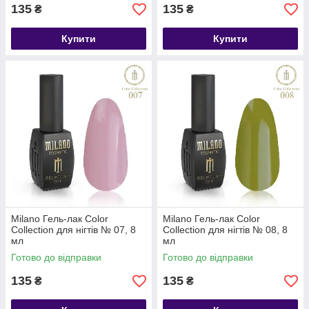
135
135
₴
₴
Купити
Купити
Milano Гель-лак Color
Milano Гель-лак Color
Collection для нігтів № 07, 8
Collection для нігтів № 08, 8
мл
мл
Готово до відправки
Готово до відправки
135
135
₴
₴