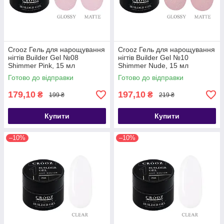
Crooz Гель для нарощування
Crooz Гель для нарощування
нігтів Builder Gel №08
нігтів Builder Gel №10
Shimmer Pink, 15 мл
Shimmer Nude, 15 мл
Готово до відправки
Готово до відправки
179,10
197,10
₴
₴
199 ₴
219 ₴
Купити
Купити
–10%
–10%