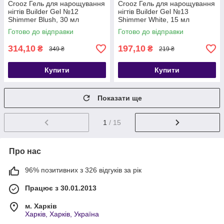
Crooz Гель для нарощування
Crooz Гель для нарощування
нігтів Builder Gel №12
нігтів Builder Gel №13
Shimmer Blush, 30 мл
Shimmer White, 15 мл
Готово до відправки
Готово до відправки
314,10
197,10
₴
₴
349 ₴
219 ₴
Купити
Купити
Показати ще
1
/ 15
Про нас
96% позитивних з 326 відгуків за рік
Працює з 30.01.2013
м. Харків
Харків, Харків, Україна