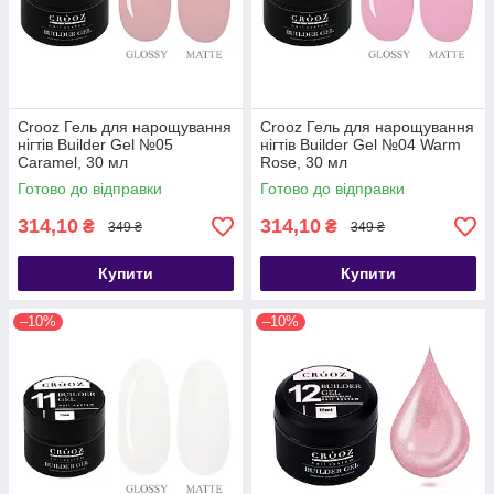
Crooz Гель для нарощування
Crooz Гель для нарощування
нігтів Builder Gel №05
нігтів Builder Gel №04 Warm
Caramel, 30 мл
Rose, 30 мл
Готово до відправки
Готово до відправки
314,10
314,10
₴
₴
349 ₴
349 ₴
Купити
Купити
–10%
–10%