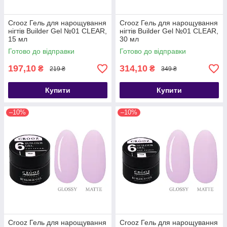
Crooz Гель для нарощування
Crooz Гель для нарощування
нігтів Builder Gel №01 CLEAR,
нігтів Builder Gel №01 CLEAR,
15 мл
30 мл
Готово до відправки
Готово до відправки
197,10
314,10
₴
₴
219 ₴
349 ₴
Купити
Купити
–10%
–10%
Crooz Гель для нарощування
Crooz Гель для нарощування