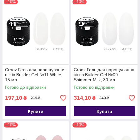
–10%
–10%
Crooz Гель для нарощування
Crooz Гель для нарощування
нігтів Builder Gel №11 White,
нігтів Builder Gel №09
15 мл
Shimmer Milk, 30 мл
Готово до відправки
Готово до відправки
197,10
314,10
₴
₴
219 ₴
349 ₴
Купити
Купити
–10%
–10%