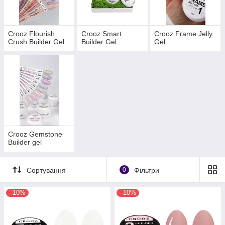
Crooz Flourish
Crooz Smart
Crooz Frame Jelly
Crush Builder Gel
Builder Gel
Gel
Crooz Gemstone
Builder gel
Сортування
0
Фільтри
–10%
–10%