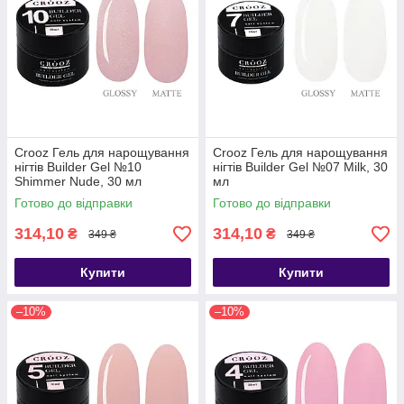
Crooz Гель для нарощування
Crooz Гель для нарощування
нігтів Builder Gel №10
нігтів Builder Gel №07 Milk, 30
Shimmer Nude, 30 мл
мл
Готово до відправки
Готово до відправки
314,10
314,10
₴
₴
349 ₴
349 ₴
Купити
Купити
–10%
–10%