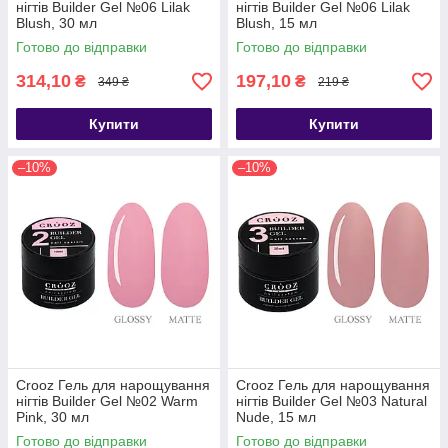
нігтів Builder Gel №06 Lilak
нігтів Builder Gel №06 Lilak
Blush, 30 мл
Blush, 15 мл
Готово до відправки
Готово до відправки
314,10
197,10
₴
₴
349 ₴
219 ₴
Купити
Купити
–10%
–10%
Crooz Гель для нарощування
Crooz Гель для нарощування
нігтів Builder Gel №02 Warm
нігтів Builder Gel №03 Natural
Pink, 30 мл
Nude, 15 мл
Готово до відправки
Готово до відправки