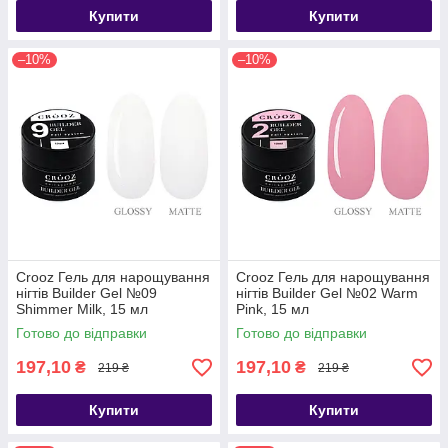
Купити
Купити
–10%
–10%
Crooz Гель для нарощування
Crooz Гель для нарощування
нігтів Builder Gel №09
нігтів Builder Gel №02 Warm
Shimmer Milk, 15 мл
Pink, 15 мл
Готово до відправки
Готово до відправки
197,10
197,10
₴
₴
219 ₴
219 ₴
Купити
Купити