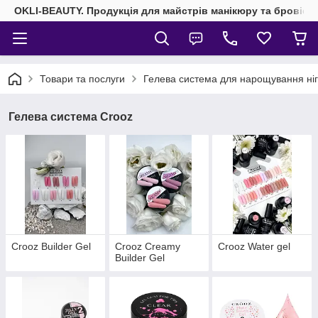
OKLI-BEAUTY. Продукція для майстрів манікюру та бровісті
Товари та послуги
Гелева система для нарощування ніг
Гелева система Crooz
Crooz Builder Gel
Crooz Creamy
Crooz Water gel
Builder Gel