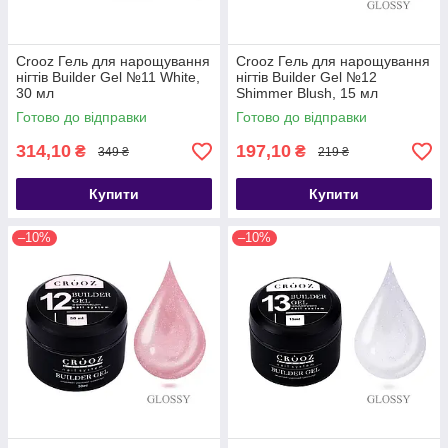
Crooz Гель для нарощування
Crooz Гель для нарощування
нігтів Builder Gel №11 White,
нігтів Builder Gel №12
30 мл
Shimmer Blush, 15 мл
Готово до відправки
Готово до відправки
314,10
197,10
₴
₴
349 ₴
219 ₴
Купити
Купити
–10%
–10%