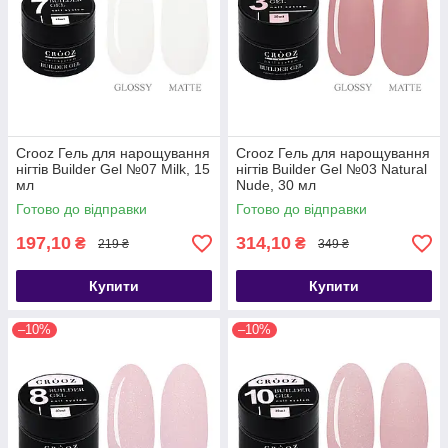
Crooz Гель для нарощування
Crooz Гель для нарощування
нігтів Builder Gel №07 Milk, 15
нігтів Builder Gel №03 Natural
мл
Nude, 30 мл
Готово до відправки
Готово до відправки
197,10
314,10
₴
₴
219 ₴
349 ₴
Купити
Купити
–10%
–10%