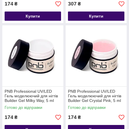
174
307
₴
₴
Купити
Купити
PNB Professional UV/LED
PNB Professional UV/LED
Гель моделюючий для нігтів
Гель моделюючий для нігтів
Builder Gel Milky Way, 5 ml
Builder Gel Сrystal Pink, 5 ml
(молочний)
(прозоро-рожевий)
Готово до відправки
Готово до відправки
174
174
₴
₴