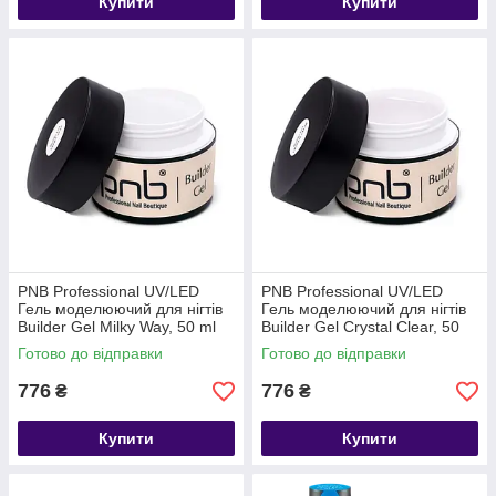
Купити
Купити
PNB Professional UV/LED
PNB Professional UV/LED
Гель моделюючий для нігтів
Гель моделюючий для нігтів
Builder Gel Milky Way, 50 ml
Builder Gel Сrystal Clear, 50
(молочний)
ml (прозорий)
Готово до відправки
Готово до відправки
776
776
₴
₴
Купити
Купити