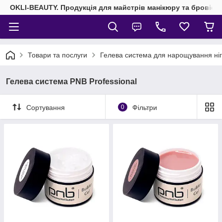
OKLI-BEAUTY. Продукція для майстрів манікюру та бровісті
Товари та послуги
Гелева система для нарощування ніг
Гелева система PNB Professional
Сортування
0
Фільтри