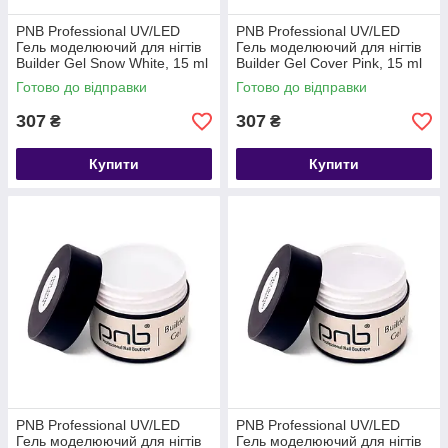
PNB Professional UV/LED
PNB Professional UV/LED
Гель моделюючий для нігтів
Гель моделюючий для нігтів
Builder Gel Snow White, 15 ml
Builder Gel Cover Pink, 15 ml
(білосніжний)
(камуфлюючий рожевий)
Готово до відправки
Готово до відправки
307
307
₴
₴
Купити
Купити
PNB Professional UV/LED
PNB Professional UV/LED
Гель моделюючий для нігтів
Гель моделюючий для нігтів