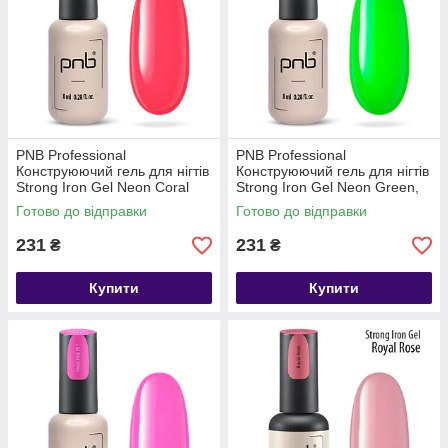
PNB Professional
PNB Professional
Конструюючий гель для нігтів
Конструюючий гель для нігтів
Strong Iron Gel Neon Coral
Strong Iron Gel Neon Green,
Pink, 8мл
8мл
Готово до відправки
Готово до відправки
231
231
₴
₴
Купити
Купити