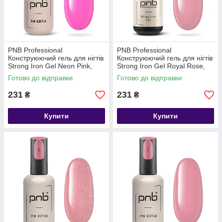
PNB Professional
PNB Professional
Конструюючий гель для нігтів
Конструюючий гель для нігтів
Strong Iron Gel Neon Pink,
Strong Iron Gel Royal Rose,
8мл
8мл
Готово до відправки
Готово до відправки
231
231
₴
₴
Купити
Купити