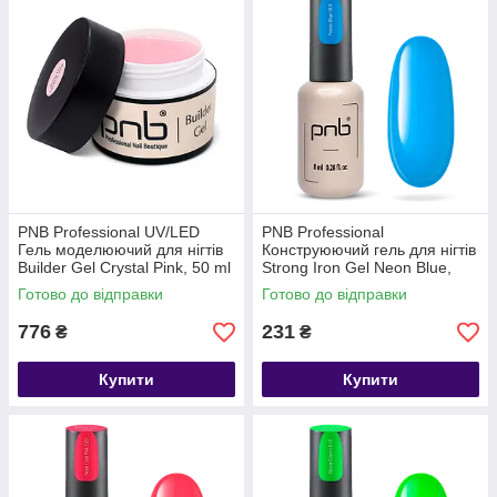
PNB Professional UV/LED
PNB Professional
Гель моделюючий для нігтів
Конструюючий гель для нігтів
Builder Gel Сrystal Pink, 50 ml
Strong Iron Gel Neon Blue,
(прозоро-рожевий)
8мл
Готово до відправки
Готово до відправки
776
231
₴
₴
Купити
Купити