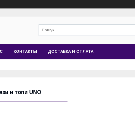
АС
КОНТАКТЫ
ДОСТАВКА И ОПЛАТА
ази и топи UNO