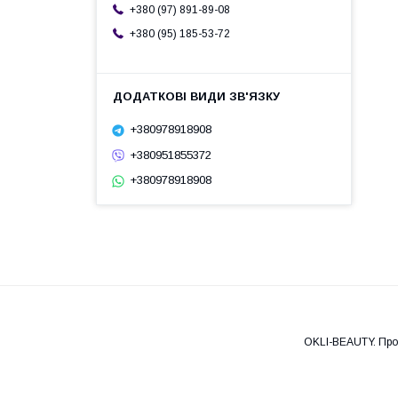
+380 (97) 891-89-08
+380 (95) 185-53-72
+380978918908
+380951855372
+380978918908