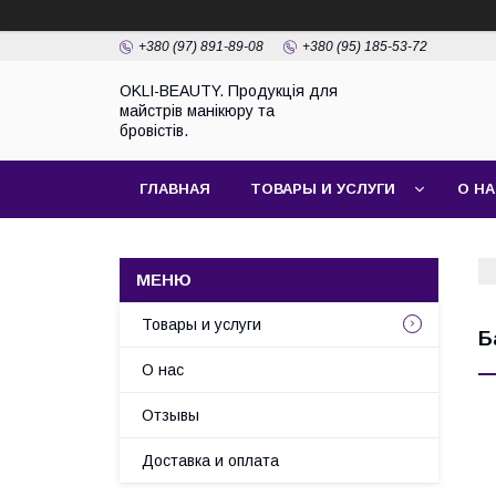
+380 (97) 891-89-08
+380 (95) 185-53-72
OKLI-BEAUTY. Продукція для
майстрів манікюру та
бровістів.
ГЛАВНАЯ
ТОВАРЫ И УСЛУГИ
О Н
Товары и услуги
Б
О нас
Отзывы
Доставка и оплата