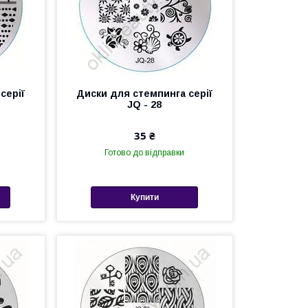
серії
Диски для стемпинга серії
JQ - 28
35 ₴
Готово до відправки
Купити