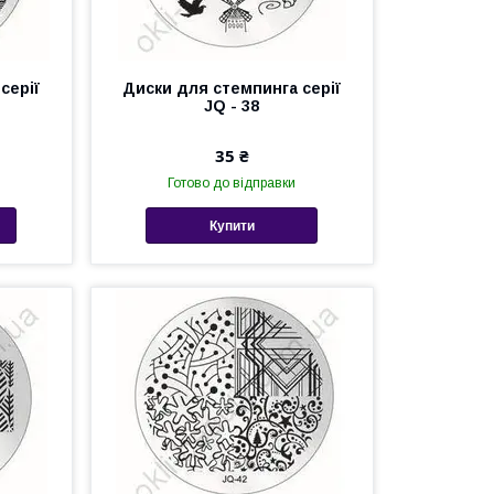
серії
Диски для стемпинга серії
JQ - 38
35 ₴
Готово до відправки
Купити