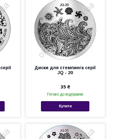
серії
Диски для стемпинга серії
JQ - 20
35 ₴
Готово до відправки
Купити