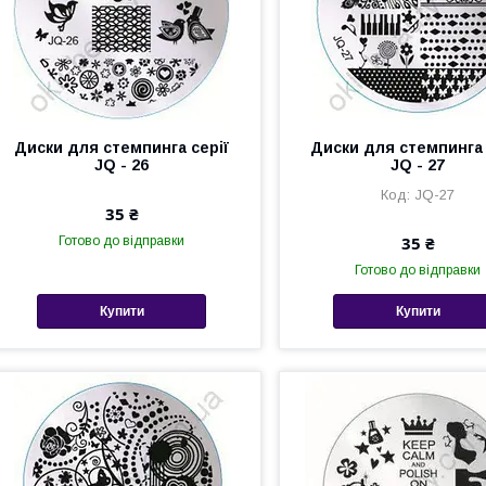
Диски для стемпинга серії
Диски для стемпинга 
JQ - 26
JQ - 27
JQ-27
35 ₴
35 ₴
Готово до відправки
Готово до відправки
Купити
Купити