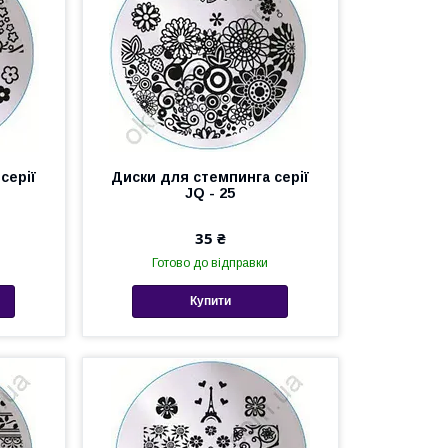
серії
Диски для стемпинга серії
JQ - 25
35 ₴
Готово до відправки
Купити