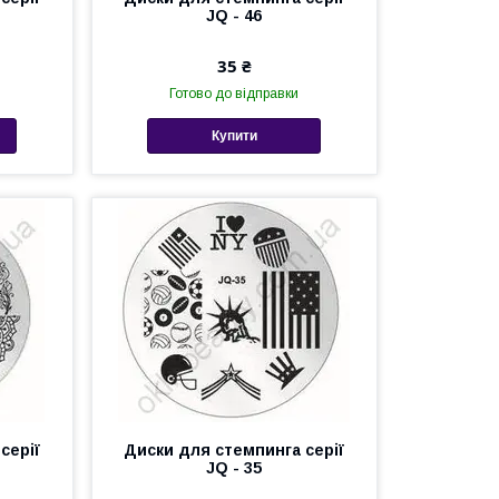
JQ - 46
35 ₴
Готово до відправки
Купити
серії
Диски для стемпинга серії
JQ - 35