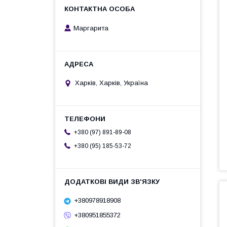
Маргарита
Харків, Харків, Україна
+380 (97) 891-89-08
+380 (95) 185-53-72
+380978918908
+380951855372