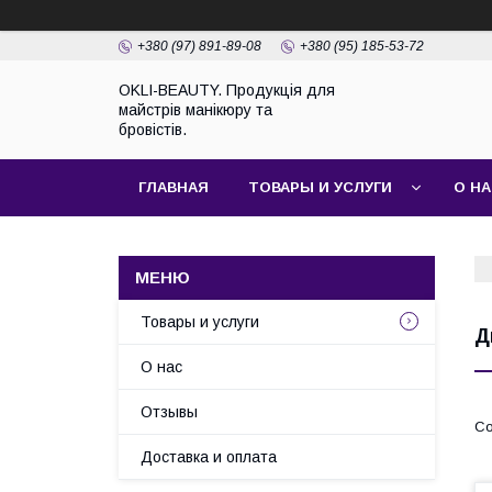
+380 (97) 891-89-08
+380 (95) 185-53-72
OKLI-BEAUTY. Продукція для
майстрів манікюру та
бровістів.
ГЛАВНАЯ
ТОВАРЫ И УСЛУГИ
О Н
Товары и услуги
Д
О нас
Отзывы
Доставка и оплата