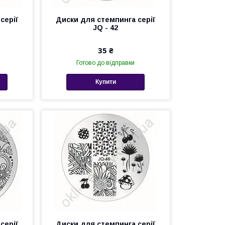
серії
Диски для стемпинга серії
JQ - 42
35 ₴
Готово до відправки
Купити
серії
Диски для стемпинга серії