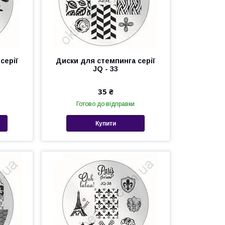
серії
Диски для стемпинга серії
JQ - 33
35 ₴
Готово до відправки
Купити