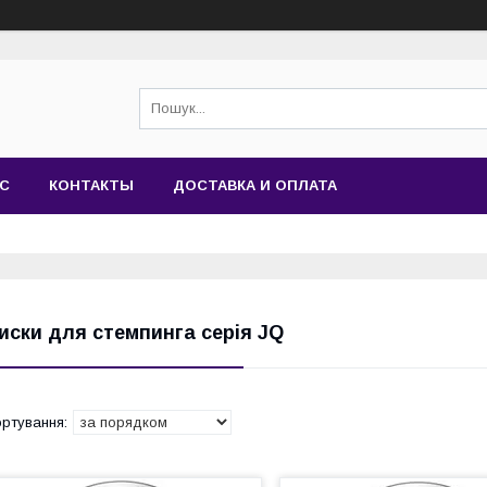
АС
КОНТАКТЫ
ДОСТАВКА И ОПЛАТА
иски для стемпинга серія JQ