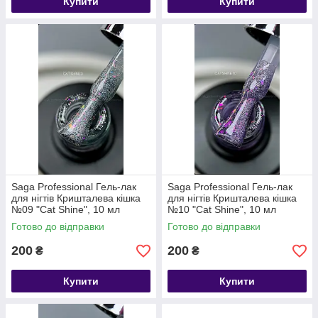
Купити
Купити
Saga Professional Гель-лак
Saga Professional Гель-лак
для нігтів Кришталева кішка
для нігтів Кришталева кішка
№09 "Cat Shine", 10 мл
№10 "Cat Shine", 10 мл
Готово до відправки
Готово до відправки
200
200
₴
₴
Купити
Купити