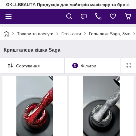
OKLI-BEAUTY. Продукція для майстрів манікюру та бровісті
Товари та послуги
Гель-лаки
Гель-лаки Saga, 8мл
Кришталева кішка Saga
Сортування
0
Фільтри