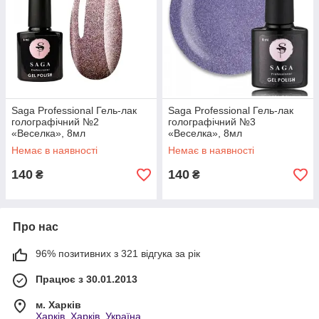
Saga Professional Гель-лак
Saga Professional Гель-лак
голографічний №2
голографічний №3
«Веселка», 8мл
«Веселка», 8мл
Немає в наявності
Немає в наявності
140
140
₴
₴
Про нас
96% позитивних з 321 відгука за рік
Працює з 30.01.2013
м. Харків
Харків, Харків, Україна