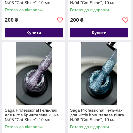
№03 "Cat Shine", 10 мл
№04 "Cat Shine", 10 мл
Готово до відправки
Готово до відправки
200
200
₴
₴
Купити
Купити
Saga Professional Гель-лак
Saga Professional Гель-лак
для нігтів Кришталева кішка
для нігтів Кришталева кішка
№05 "Cat Shine", 10 мл
№06 "Cat Shine", 10 мл
Готово до відправки
Готово до відправки