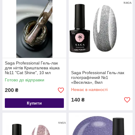
Saga Professional Гель-лак
для нігтів Кришталева кішка
№11 "Cat Shine", 10 мл
Saga Professional Гель-лак
голографічний №1
Готово до відправки
«Веселка», 8мл
200
Немає в наявності
₴
140
₴
Купити