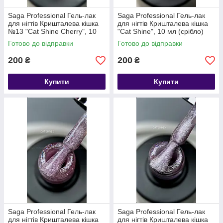
Saga Professional Гель-лак
Saga Professional Гель-лак
для нігтів Кришталева кішка
для нігтів Кришталева кішка
№13 "Cat Shine Cherry", 10
"Cat Shine", 10 мл (срібло)
мл
Готово до відправки
Готово до відправки
200
200
₴
₴
Купити
Купити
Saga Professional Гель-лак
Saga Professional Гель-лак
для нігтів Кришталева кішка
для нігтів Кришталева кішка